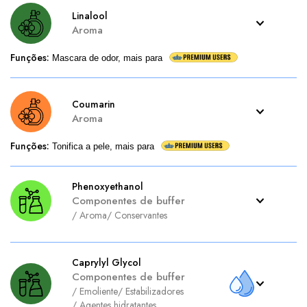
Linalool
Aroma
Funções
:
Mascara de odor, mais para
Coumarin
Aroma
Funções
:
Tonifica a pele, mais para
Phenoxyethanol
Componentes de buffer
/
Aroma
/
Conservantes
Caprylyl Glycol
Componentes de buffer
/
Emoliente
/
Estabilizadores
/
Agentes hidratantes