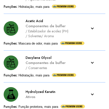
Funções
:
Hidratação, mais para
Acetic Acid
Componentes de buffer
/
Estabilizador de acidez (PH)
/
Solventes
/
Aroma
Funções
:
Mascara de odor, mais para
Decylene Glycol
Componentes de buffer
/
Conservantes
Funções
:
Hidratação, mais para
Hydrolyzed Keratin
Ativos
Funções
:
Função protetora, mais para