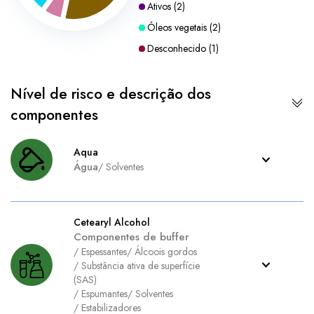
Ativos
(
2
)
Óleos vegetais
(
2
)
Desconhecido
(
1
)
Nível de risco e descrição dos
componentes
Aqua
Água
/
Solventes
Cetearyl Alcohol
Componentes de buffer
/
Espessantes
/
Álcoois gordos
/
Substância ativa de superfície
(SAS)
/
Espumantes
/
Solventes
/
Estabilizadores