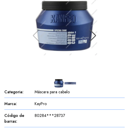
Categoria
:
Máscara para cabelo
Marca
:
KayPro
Código de
80284***28737
barras
: