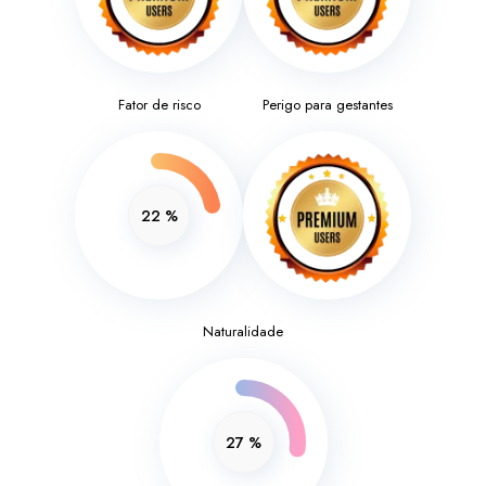
Fator de risco
Perigo para gestantes
22
%
Naturalidade
27
%