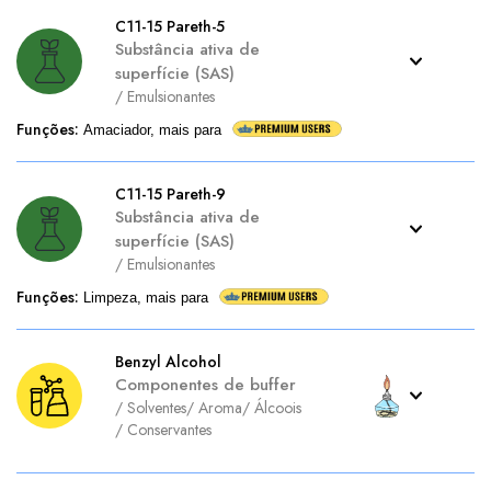
C11-15 Pareth-5
Substância ativa de
superfície (SAS)
/
Emulsionantes
Funções
:
Amaciador, mais para
C11-15 Pareth-9
Substância ativa de
superfície (SAS)
/
Emulsionantes
Funções
:
Limpeza, mais para
Benzyl Alcohol
Componentes de buffer
/
Solventes
/
Aroma
/
Álcoois
/
Conservantes