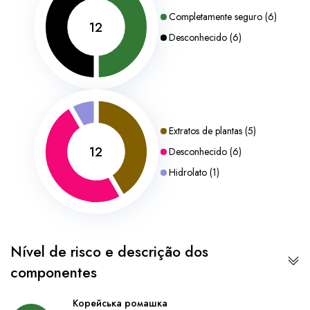
Completamente seguro
(
6
)
12
Desconhecido
(
6
)
Extratos de plantas
(
5
)
12
Desconhecido
(
6
)
Hidrolato
(
1
)
Nível de risco e descrição dos
componentes
Корейська ромашка