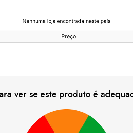
Nenhuma loja encontrada neste país
Preço
para ver se este produto é adequa