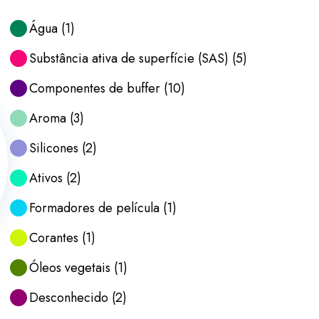
Água
(
1
)
Substância ativa de superfície (SAS)
(
5
)
Componentes de buffer
(
10
)
Aroma
(
3
)
Silicones
(
2
)
Ativos
(
2
)
Formadores de película
(
1
)
Corantes
(
1
)
Óleos vegetais
(
1
)
Desconhecido
(
2
)