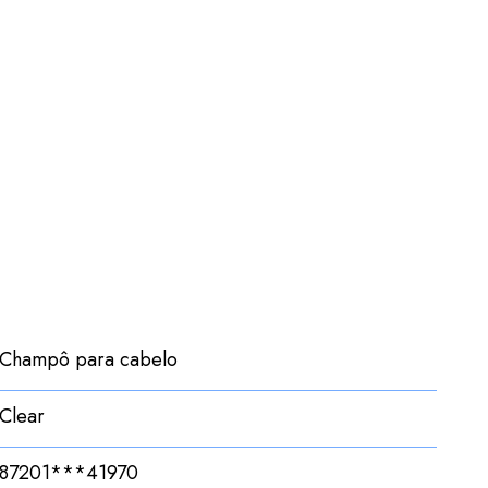
Champô para cabelo
Clear
87201***41970