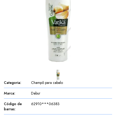
Categoria
:
Champô para cabelo
Marca
:
Dabur
Código de
62910***06383
barras
: