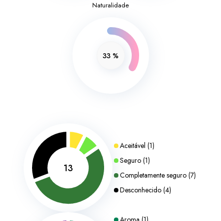
Naturalidade
33
%
Aceitável
(
1
)
Seguro
(
1
)
13
Completamente seguro
(
7
)
Desconhecido
(
4
)
Aroma
(
1
)