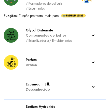
/
Formadores de película
/
Espumantes
Funções
:
Função protetora, mais para
Glycol Distearate
Componentes de buffer
/
Estabilizadores
/
Emulsionantes
Parfum
Aroma
Ecosmooth Silk
Desconhecido
Sodium Hydroxide