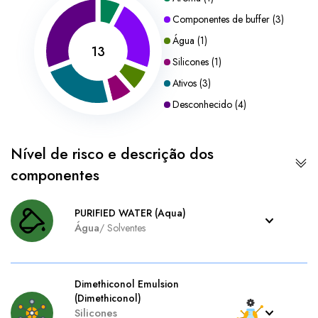
Componentes de buffer
(
3
)
Água
(
1
)
13
Silicones
(
1
)
Ativos
(
3
)
Desconhecido
(
4
)
Nível de risco e descrição dos
componentes
PURIFIED WATER (Aqua)
Água
/
Solventes
Dimethiconol Emulsion
(Dimethiconol)
Silicones