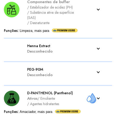
Componentes de buffer
/
Estabilizador de acidez (PH)
/
Substância ativa de superfície
(SAS)
/
Desnaturante
Funções
:
Limpeza, mais para
Henna Extract
Desconhecido
PEG-90M
Desconhecido
D-PANTHENOL (Panthenol)
Ativos
/
Emoliente
/
Agentes hidratantes
Funções
:
Amaciador, mais para