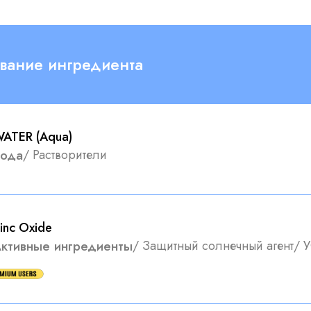
вание ингредиента
ATER (Aqua)
ода
/
Растворители
inc Oxide
ктивные ингредиенты
/
Защитный солнечный агент
/
У