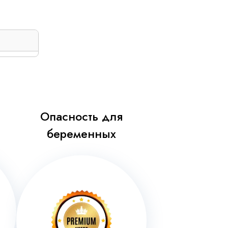
Опасность для
и
беременных