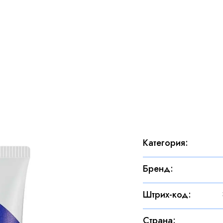
Категория
:
Бренд
:
Штрих-код
:
Страна
: