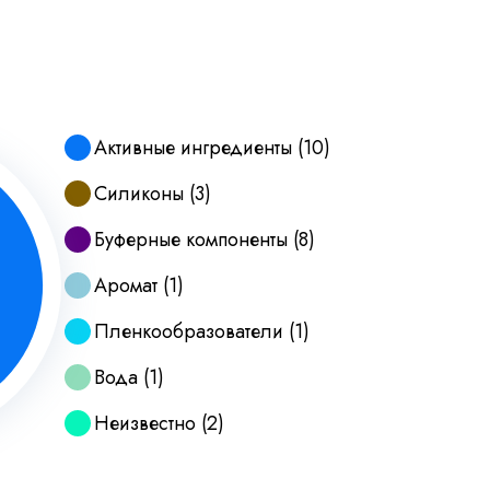
Активные ингредиенты
(
10
)
Силиконы
(
3
)
Буферные компоненты
(
8
)
Аромат
(
1
)
Пленкообразователи
(
1
)
Вода
(
1
)
Неизвестно
(
2
)