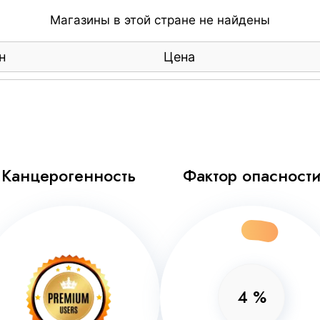
Магазины в этой стране не найдены
н
Цена
Канцерогенность
Фактор опасност
4
%