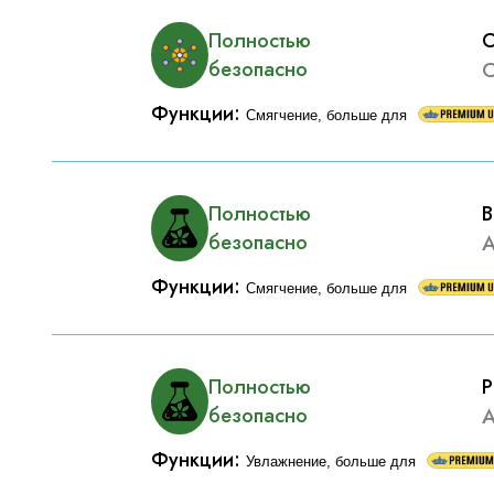
C
Полностью
С
безопасно
Функции
:
Смягчение, больше для
B
Полностью
А
безопасно
Функции
:
Смягчение, больше для
P
Полностью
А
безопасно
Функции
:
Увлажнение, больше для