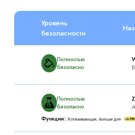
Уровень
Наз
безопасности
W
Полностью
В
безопасно
Z
Полностью
А
безопасно
Функции
:
Успокаивающая, больше для