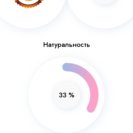
Натуральность
33
%