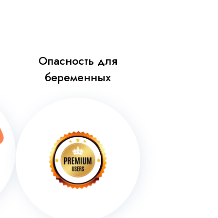
Опасность для
и
беременных