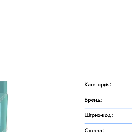
Категория
:
Бренд
:
Штрих-код
:
Страна
: