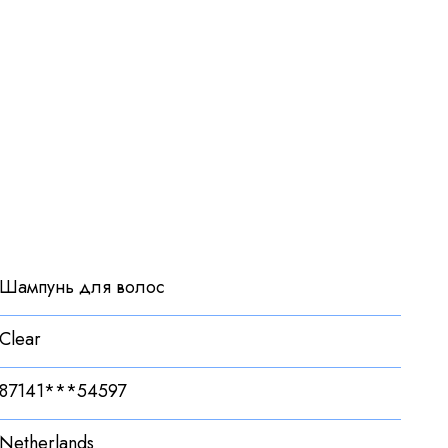
Шампунь для волос
Clear
87141***54597
Netherlands