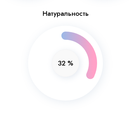
Натуральность
32
%