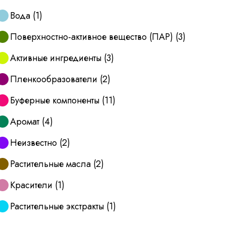
Вода
(
1
)
Поверхностно-активное вещество (ПАР)
(
3
)
Активные ингредиенты
(
3
)
Пленкообразователи
(
2
)
Буферные компоненты
(
11
)
Аромат
(
4
)
Неизвестно
(
2
)
Растительные масла
(
2
)
Красители
(
1
)
Растительные экстракты
(
1
)