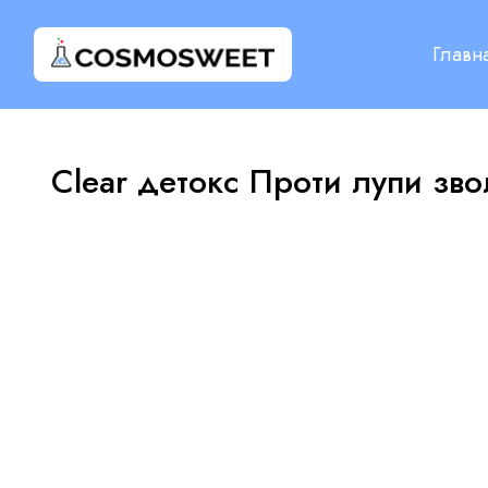
Главн
Clear детокс Проти лупи з