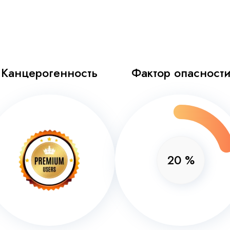
Канцерогенность
Фактор опасност
20
%