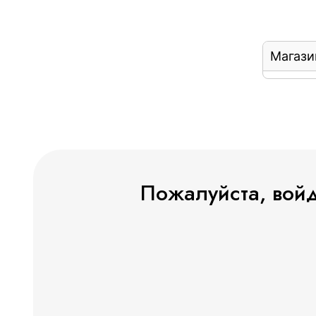
Магази
Пожалуйста, войд