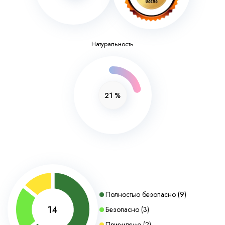
Натуральность
21
%
Полностью безопасно
(
9
)
14
Безопасно
(
3
)
Приемлемо
(
2
)