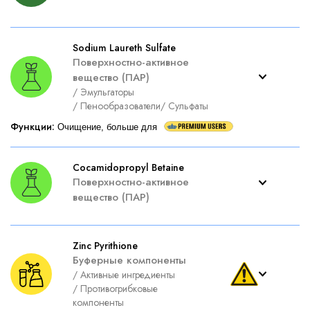
Sodium Laureth Sulfate
Поверхностно-активное
вещество (ПАР)
/
Эмульгаторы
/
Пенообразователи
/
Сульфаты
Функции
:
Очищение, больше для
Cocamidopropyl Betaine
Поверхностно-активное
вещество (ПАР)
Zinc Pyrithione
Буферные компоненты
/
Активные ингредиенты
/
Противогрибковые
компоненты