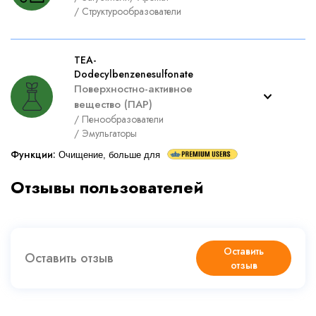
/
Структурообразователи
TEA-
Dodecylbenzenesulfonate
Поверхностно-активное
вещество (ПАР)
/
Пенообразователи
/
Эмульгаторы
Функции
:
Очищение, больше для
Отзывы пользователей
Оставить
Оставить отзыв
отзыв