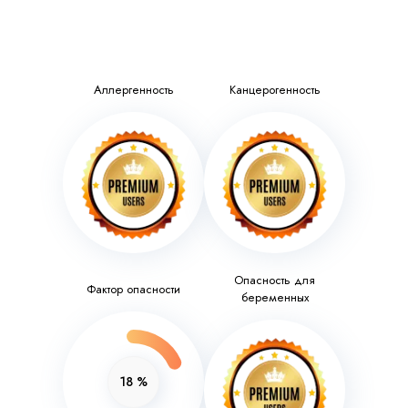
Аллергенность
Канцерогенность
Опасность для
Фактор опасности
беременных
18
%