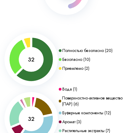
Полностью безопасно
(
20
)
32
Безопасно
(
10
)
Приемлемо
(
2
)
Вода
(
1
)
Поверхностно-активное вещество
(ПАР)
(
6
)
Буферные компоненты
(
12
)
32
Аромат
(
3
)
Растительные экстракты
(
7
)