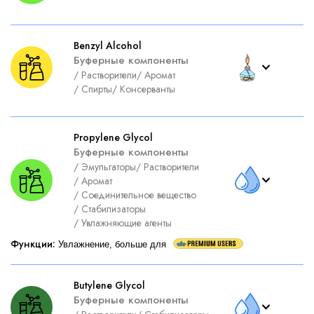
Benzyl Alcohol
Буферные компоненты
/
Растворители
/
Аромат
/
Спирты
/
Консерванты
Propylene Glycol
Буферные компоненты
/
Эмульгаторы
/
Растворители
/
Аромат
/
Соединительное вещество
/
Стабилизаторы
/
Увлажняющие агенты
Функции
:
Увлажнение, больше для
Butylene Glycol
Буферные компоненты