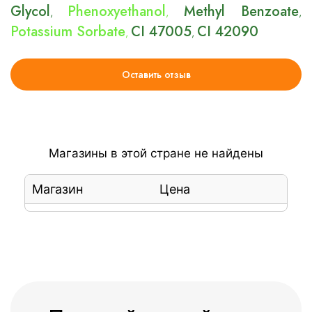
Glycol
Phenoxyethanol
Methyl Benzoate
,
,
,
Potassium Sorbate
CI 47005
CI 42090
,
,
Оставить отзыв
Магазины в этой стране не найдены
Магазин
Цена