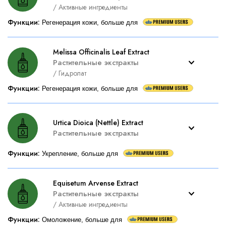
/
Активные ингредиенты
Функции
:
Регенерация кожи, больше для
Melissa Officinalis Leaf Extract
Растительные экстракты
/
Гидролат
Функции
:
Регенерация кожи, больше для
Urtica Dioica (Nettle) Extract
Растительные экстракты
Функции
:
Укрепление, больше для
Equisetum Arvense Extract
Растительные экстракты
/
Активные ингредиенты
Функции
:
Омоложение, больше для