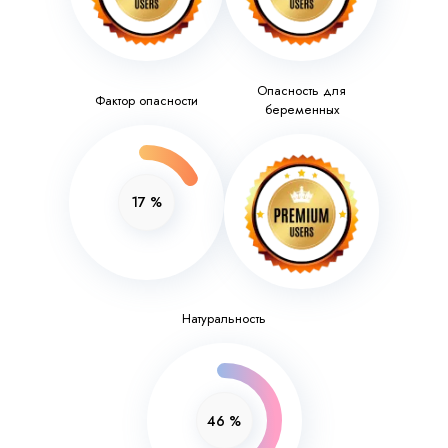
Опасность для
Фактор опасности
беременных
17
%
Натуральность
46
%