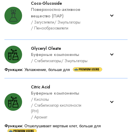
Coco-Glucoside
Поверхностно-активное
вещество (ПАР)
/
Загустители
/
Эмульгаторы
/
Пенообразователи
Glyceryl Oleate
Буферные компоненты
/
Стабилизаторы
/
Эмульгаторы
Функции
:
Увлажнение, больше для
Citric Acid
Буферные компоненты
/
Кислоты
/
Стабилизатор кислотности
(PH)
/
Аромат
Функции
:
Отшелушивает мертвые клет, больше для