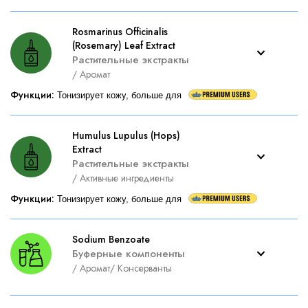
Rosmarinus Officinalis
(Rosemary) Leaf Extract
Растительные экстракты
/
Аромат
Функции
:
Тонизирует кожу, больше для
Humulus Lupulus (Hops)
Extract
Растительные экстракты
/
Активные ингредиенты
Функции
:
Тонизирует кожу, больше для
Sodium Benzoate
Буферные компоненты
/
Аромат
/
Консерванты