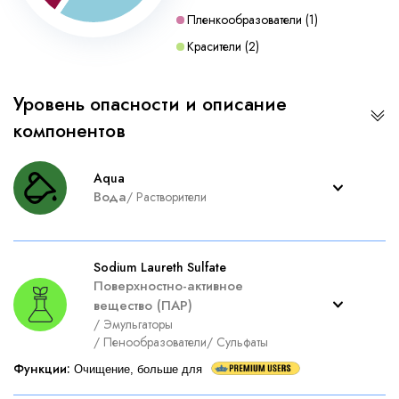
Пленкообразователи
(
1
)
Красители
(
2
)
Уровень опасности и описание
компонентов
Aqua
Вода
/
Растворители
Sodium Laureth Sulfate
Поверхностно-активное
вещество (ПАР)
/
Эмульгаторы
/
Пенообразователи
/
Сульфаты
Функции
:
Очищение, больше для