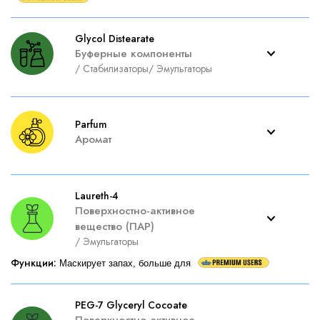
Glycol Distearate
Буферные компоненты
/
Стабилизаторы
/
Эмульгаторы
Parfum
Аромат
Laureth-4
Поверхностно-активное
вещество (ПАР)
/
Эмульгаторы
Функции
:
Маскирует запах, больше для
PEG-7 Glyceryl Cocoate