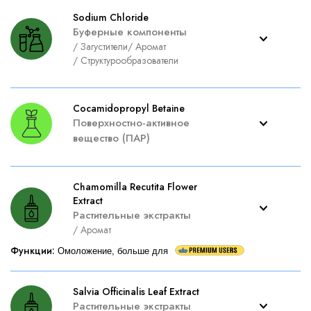
Sodium Chloride
Буферные компоненты
/
Загустители
/
Аромат
/
Структурообразователи
Cocamidopropyl Betaine
Поверхностно-активное
вещество (ПАР)
Chamomilla Recutita Flower
Extract
Растительные экстракты
/
Аромат
Функции
:
Омоложение, больше для
Salvia Officinalis Leaf Extract
Растительные экстракты