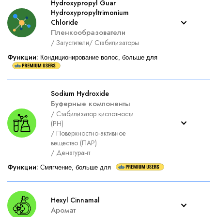
Hydroxypropyl Guar
Hydroxypropyltrimonium
Chloride
Пленкообразователи
/
Загустители
/
Стабилизаторы
Функции
:
Кондиционирование волос, больше для
Sodium Hydroxide
Буферные компоненты
/
Стабилизатор кислотности
(PH)
/
Поверхностно-активное
вещество (ПАР)
/
Денатурант
Функции
:
Смягчение, больше для
Hexyl Cinnamal
Аромат