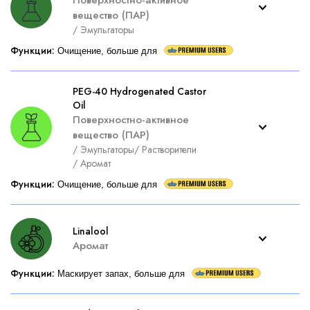
Поверхностно-активное
вещество (ПАР)
/
Эмульгаторы
Функции
:
Очищение, больше для
PEG-40 Hydrogenated Castor
Oil
Поверхностно-активное
вещество (ПАР)
/
Эмульгаторы
/
Растворители
/
Аромат
Функции
:
Очищение, больше для
Linalool
Аромат
Функции
:
Маскирует запах, больше для