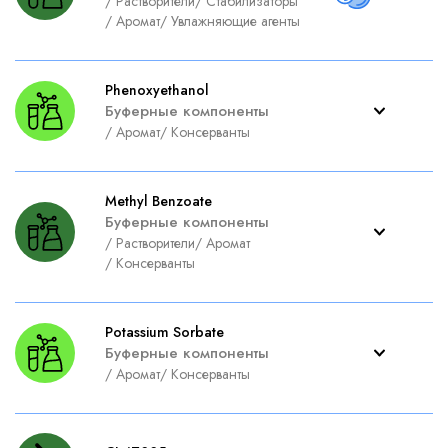
/
Растворители
/
Стабилизаторы
/
Аромат
/
Увлажняющие агенты
Phenoxyethanol
Буферные компоненты
/
Аромат
/
Консерванты
Methyl Benzoate
Буферные компоненты
/
Растворители
/
Аромат
/
Консерванты
Potassium Sorbate
Буферные компоненты
/
Аромат
/
Консерванты