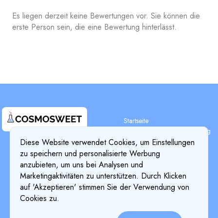
Es liegen derzeit keine Bewertungen vor. Sie können die
erste Person sein, die eine Bewertung hinterlässt.
Startseite
Suche nach Zusammensetzung
Suche nach Inhaltsstoffen
Diese Website verwendet Cookies, um Einstellungen
Terms & Conditions
Blog
zu speichern und personalisierte Werbung
Privacy Policy
Preise
anzubieten, um uns bei Analysen und
Zahlungsdetails
Cookie Policy
Marketingaktivitäten zu unterstützen. Durch Klicken
Über uns
auf 'Akzeptieren' stimmen Sie der Verwendung von
Return & Refund Policy
Cookies zu.