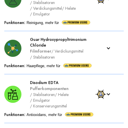
/
Stabilisatoren
/
Verdickungsmittel
/
Helate
/
Emulgator
Funktionen
:
Reinigung, mehr für
Guar Hydroxypropyltrimonium
Chloride
Filmformer
/
Verdickungsmittel
/
Stabilisatoren
Funktionen
:
Haarpflege, mehr für
Disodium EDTA
Pufferkomponenten
/
Stabilisatoren
/
Helate
/
Emulgator
/
Konservierungsmittel
Funktionen
:
Antioxidans, mehr für