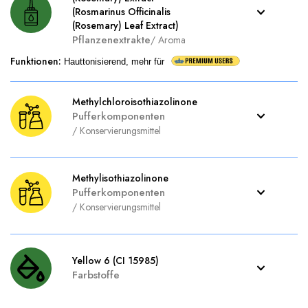
(Rosmarinus Officinalis
(Rosemary) Leaf Extract)
Pflanzenextrakte
/
Aroma
Funktionen
:
Hauttonisierend, mehr für
Methylchloroisothiazolinone
Pufferkomponenten
/
Konservierungsmittel
Methylisothiazolinone
Pufferkomponenten
/
Konservierungsmittel
Yellow 6 (CI 15985)
Farbstoffe