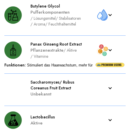
Butylene Glycol
Pufferkomponenten
/
Lösungsmittel
/
Stabilisatoren
/
Aroma
/
Feuchthaltemittel
Panax Ginseng Root Extract
Pflanzenextrakte
/
Aktive
/
Vitamine
Funktionen
:
Stimuliert das Haarwachstum, mehr für
Saccharomyces/ Rubus
Coreanus Fruit Extract
Unbekannt
Lactobacillus
Aktive