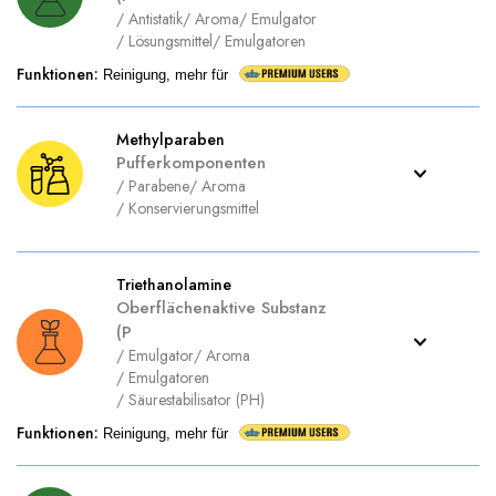
/
Antistatik
/
Aroma
/
Emulgator
/
Lösungsmittel
/
Emulgatoren
Funktionen
:
Reinigung, mehr für
Methylparaben
Pufferkomponenten
/
Parabene
/
Aroma
/
Konservierungsmittel
Triethanolamine
Oberflächenaktive Substanz
(P
/
Emulgator
/
Aroma
/
Emulgatoren
/
Säurestabilisator (PH)
Funktionen
:
Reinigung, mehr für