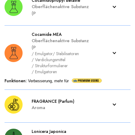
Cocamidopropyl Betaine
Oberflächenaktive Substanz
(P
Cocamide MEA
Oberflächenaktive Substanz
(P
/
Emulgator
/
Stabilisatoren
/
Verdickungsmittel
/
Strukturformulierer
/
Emulgatoren
Funktionen
:
Verbesserung, mehr für
FRAGRANCE (Parfum)
Aroma
Lonicera Japonica