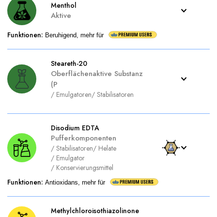
Menthol
Aktive
Funktionen
:
Beruhigend, mehr für
Steareth-20
Oberflächenaktive Substanz
(P
/
Emulgatoren
/
Stabilisatoren
Disodium EDTA
Pufferkomponenten
/
Stabilisatoren
/
Helate
/
Emulgator
/
Konservierungsmittel
Funktionen
:
Antioxidans, mehr für
Methylchloroisothiazolinone