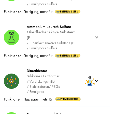
/
Emulgator
/
Sulfate
Funktionen
:
Reinigung, mehr für
Ammonium Laureth Sulfate
Oberflächenaktive Substanz
(P
/
Oberflächenaktive Substanz (P
/
Emulgator
/
Sulfate
Funktionen
:
Reinigung, mehr für
Dimethicone
Silikone
/
Filmformer
/
Verdickungsmittel
/
Stabilisatoren
/
PEGs
/
Emulgator
Funktionen
:
Haarspray, mehr für