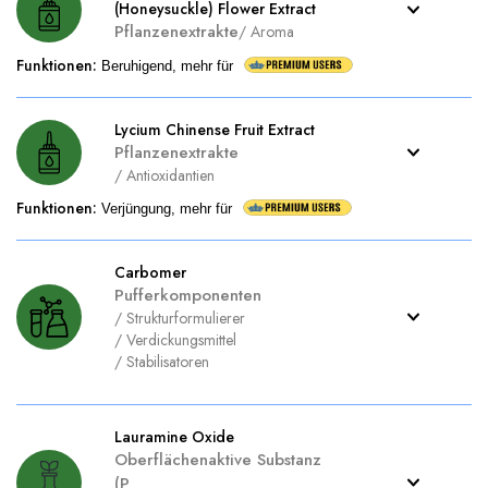
(Honeysuckle) Flower Extract
Pflanzenextrakte
/
Aroma
Funktionen
:
Beruhigend, mehr für
Lycium Chinense Fruit Extract
Pflanzenextrakte
/
Antioxidantien
Funktionen
:
Verjüngung, mehr für
Carbomer
Pufferkomponenten
/
Strukturformulierer
/
Verdickungsmittel
/
Stabilisatoren
Lauramine Oxide
Oberflächenaktive Substanz
(P