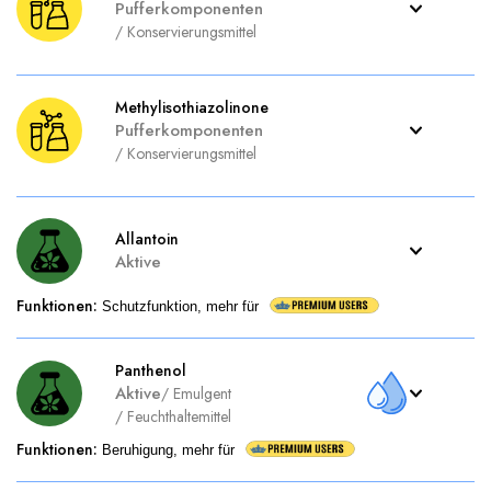
Pufferkomponenten
/
Konservierungsmittel
Methylisothiazolinone
Pufferkomponenten
/
Konservierungsmittel
Allantoin
Aktive
Funktionen
:
Schutzfunktion, mehr für
Panthenol
Aktive
/
Emulgent
/
Feuchthaltemittel
Funktionen
:
Beruhigung, mehr für