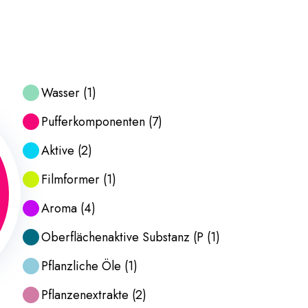
Wasser
(
1
)
Pufferkomponenten
(
7
)
Aktive
(
2
)
Filmformer
(
1
)
Aroma
(
4
)
Oberflächenaktive Substanz (P
(
1
)
Pflanzliche Öle
(
1
)
Pflanzenextrakte
(
2
)