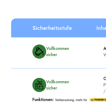
Sicherheitsstufe
Inh
A
Vollkommen
W
sicher
C
Vollkommen
P
sicher
Funktionen
:
Verbesserung, mehr für