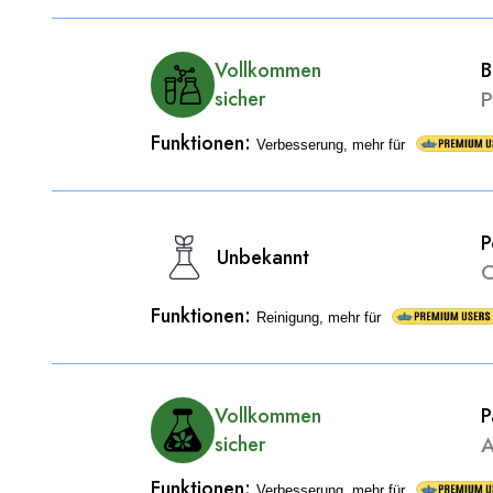
B
Vollkommen
P
sicher
Funktionen
:
Verbesserung, mehr für
P
Unbekannt
O
Funktionen
:
Reinigung, mehr für
P
Vollkommen
A
sicher
Funktionen
:
Verbesserung, mehr für