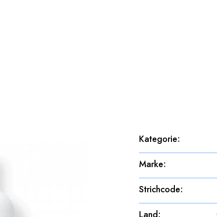
Kategorie
:
Marke
:
Strichcode
:
Land
: