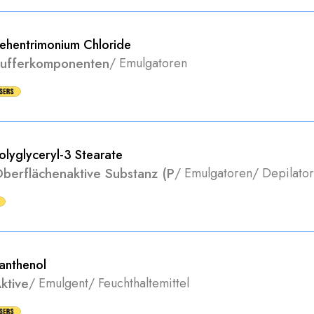
ehentrimonium Chloride
ufferkomponenten
/
Emulgatoren
olyglyceryl-3 Stearate
berflächenaktive Substanz (P
/
Emulgatoren
/
Depilator
anthenol
ktive
/
Emulgent
/
Feuchthaltemittel