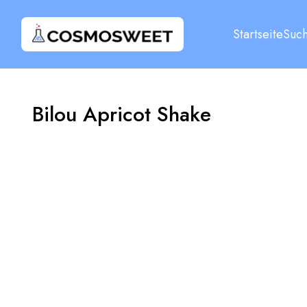
Startseite
Suc
Bilou Apricot Shake