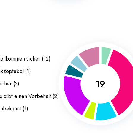
ollkommen sicher
(
12
)
kzeptabel
(
1
)
19
icher
(
3
)
s gibt einen Vorbehalt
(
2
)
nbekannt
(
1
)