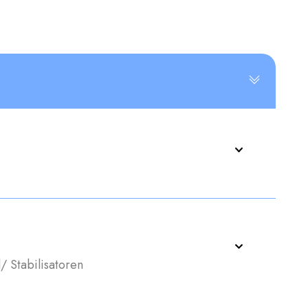
l
/
Stabilisatoren