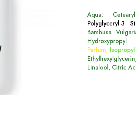
Aqua
Cetear
,
Polyglyceryl-3 St
Bambusa Vulgari
Hydroxypropyl 
Parfum
Isopropyl
,
Ethylhexylglycerin
Linalool
Citric Ac
,