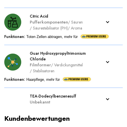
Citric Acid
Pufferkomponenten
/
Säuren
/
Säurestabilisator (PH)
/
Aroma
Funktionen
:
Toten Zellen abtragen, mehr für
Guar Hydroxypropyltrimonium
Chloride
Filmformer
/
Verdickungsmittel
/
Stabilisatoren
Funktionen
:
Haarpflege, mehr für
TEA-Dodecylbenzenesulf
Unbekannt
Kundenbewertungen