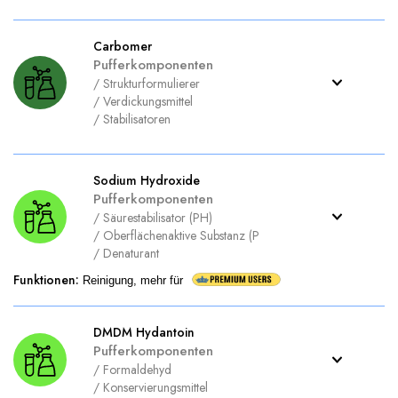
Carbomer
Pufferkomponenten
/
Strukturformulierer
/
Verdickungsmittel
/
Stabilisatoren
Sodium Hydroxide
Pufferkomponenten
/
Säurestabilisator (PH)
/
Oberflächenaktive Substanz (P
/
Denaturant
Funktionen
:
Reinigung, mehr für
DMDM Hydantoin
Pufferkomponenten
/
Formaldehyd
/
Konservierungsmittel