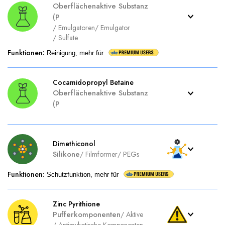
Oberflächenaktive Substanz
(P
/
Emulgatoren
/
Emulgator
/
Sulfate
Funktionen
:
Reinigung, mehr für
Cocamidopropyl Betaine
Oberflächenaktive Substanz
(P
Dimethiconol
Silikone
/
Filmformer
/
PEGs
Funktionen
:
Schutzfunktion, mehr für
Zinc Pyrithione
Pufferkomponenten
/
Aktive