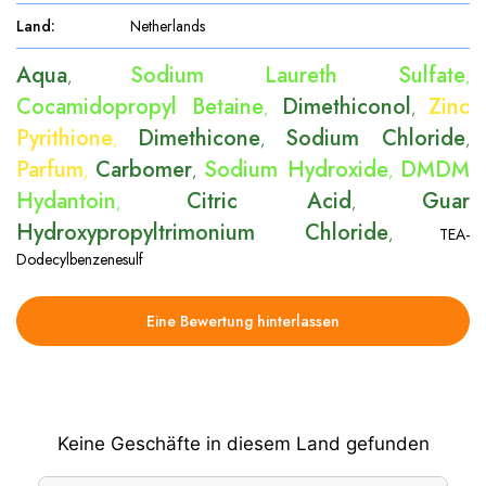
Land
:
Netherlands
Aqua
Sodium Laureth Sulfate
,
,
Cocamidopropyl Betaine
Dimethiconol
Zinc
,
,
Pyrithione
Dimethicone
Sodium Chloride
,
,
,
Parfum
Carbomer
Sodium Hydroxide
DMDM
,
,
,
Hydantoin
Citric Acid
Guar
,
,
Hydroxypropyltrimonium Chloride
,
TEA-
Dodecylbenzenesulf
Eine Bewertung hinterlassen
Keine Geschäfte in diesem Land gefunden