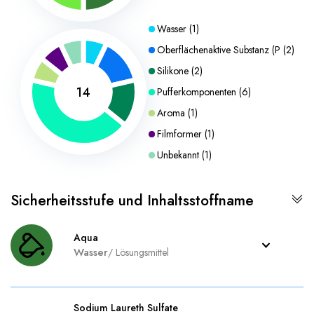
Wasser
(
1
)
Oberflächenaktive Substanz (P
(
2
)
Silikone
(
2
)
14
Pufferkomponenten
(
6
)
Aroma
(
1
)
Filmformer
(
1
)
Unbekannt
(
1
)
Sicherheitsstufe und Inhaltsstoffname
Aqua
Wasser
/
Lösungsmittel
Sodium Laureth Sulfate