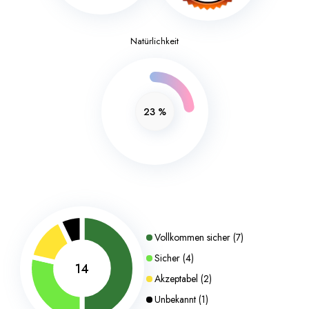
Natürlichkeit
23
%
Vollkommen sicher
(
7
)
Sicher
(
4
)
14
Akzeptabel
(
2
)
Unbekannt
(
1
)