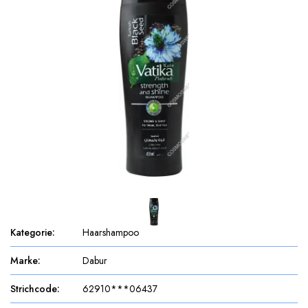
Kategorie
:
Haarshampoo
Marke
:
Dabur
Strichcode
:
62910***06437