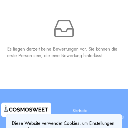
Es liegen derzeit keine Bewertungen vor. Sie können die
erste Person sein, die eine Bewertung hinterlässt.
Startseite
Suche nach Zusammensetzung
Suche nach Inhaltsstoffen
Diese Website verwendet Cookies, um Einstellungen
Terms & Conditions