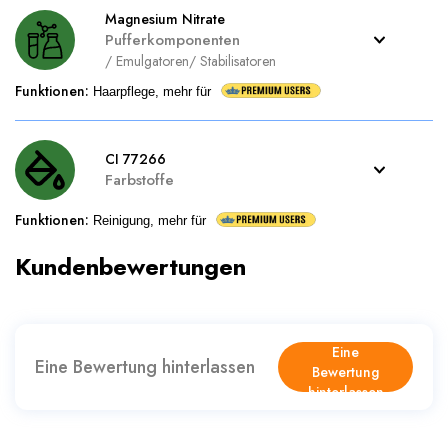
Magnesium Nitrate
Pufferkomponenten
/
Emulgatoren
/
Stabilisatoren
Funktionen
:
Haarpflege, mehr für
CI 77266
Farbstoffe
Funktionen
:
Reinigung, mehr für
Kundenbewertungen
Eine
Eine Bewertung hinterlassen
Bewertung
hinterlassen