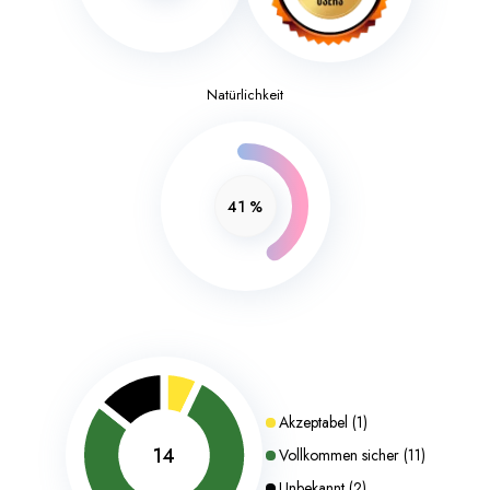
Natürlichkeit
41
%
Akzeptabel
(
1
)
14
Vollkommen sicher
(
11
)
Unbekannt
(
2
)