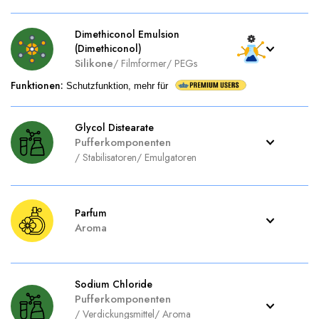
Dimethiconol Emulsion
(Dimethiconol)
Silikone
/
Filmformer
/
PEGs
Funktionen
:
Schutzfunktion, mehr für
Glycol Distearate
Pufferkomponenten
/
Stabilisatoren
/
Emulgatoren
Parfum
Aroma
Sodium Chloride
Pufferkomponenten
/
Verdickungsmittel
/
Aroma