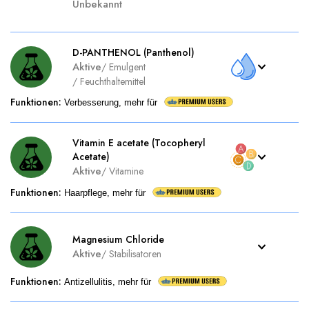
Unbekannt
D-PANTHENOL (Panthenol)
Aktive
/
Emulgent
/
Feuchthaltemittel
Funktionen
:
Verbesserung, mehr für
Vitamin E acetate (Tocopheryl
Acetate)
Aktive
/
Vitamine
Funktionen
:
Haarpflege, mehr für
Magnesium Chloride
Aktive
/
Stabilisatoren
Funktionen
:
Antizellulitis, mehr für