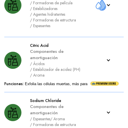
/
Formadores de película
/
Estabilizadores
/
Agentes hidratantes
/
Formadores de estructura
/
Espesantes
Citric Acid
Componentes de
amortiguación
/
Ácidos
/
Estabilizador de acidez (PH)
/
Aroma
Funciones
:
Exfolia las células muertas, más para
Sodium Chloride
Componentes de
amortiguación
/
Espesantes
/
Aroma
/
Formadores de estructura