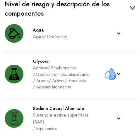
Nivel de riesgo y descripción de los
componentes
Aqua
Agua
/
Disolventes
Glycerin
Activos
/
Emulsionantes
/
Disolventes
/
Desnaturalizante
/
Aroma
/
Activos
/
Emoliente
/
Agentes hidratantes
Sodium Cocoyl Alaninate
Sustancia activa superficial
(SAS)
/
Espumantes