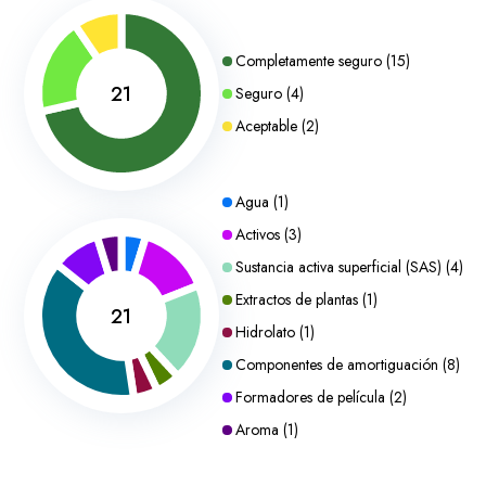
Completamente seguro
(
15
)
21
Seguro
(
4
)
Aceptable
(
2
)
Agua
(
1
)
Activos
(
3
)
Sustancia activa superficial (SAS)
(
4
)
Extractos de plantas
(
1
)
21
Hidrolato
(
1
)
Componentes de amortiguación
(
8
)
Formadores de película
(
2
)
Aroma
(
1
)