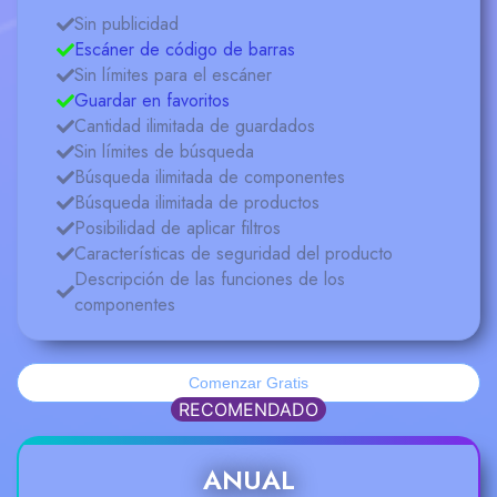
Sin publicidad
Escáner de código de barras
Sin límites para el escáner
Guardar en favoritos
Cantidad ilimitada de guardados
Sin límites de búsqueda
Búsqueda ilimitada de componentes
Búsqueda ilimitada de productos
Posibilidad de aplicar filtros
Características de seguridad del producto
Descripción de las funciones de los
componentes
Comenzar Gratis
RECOMENDADO
ANUAL