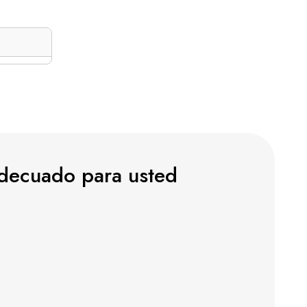
 adecuado para usted