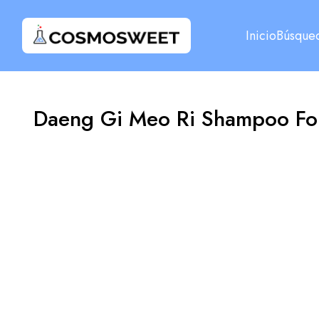
Inicio
Búsque
Daeng Gi Meo Ri Shampoo Fo