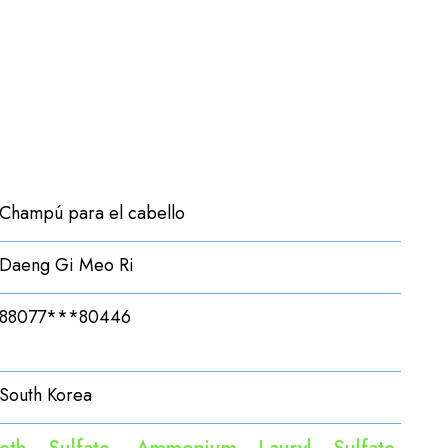
Champú para el cabello
Daeng Gi Meo Ri
88077***80446
South Korea