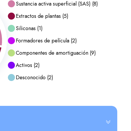
Sustancia activa superficial (SAS)
(
8
)
Extractos de plantas
(
5
)
Siliconas
(
1
)
Formadores de película
(
2
)
Componentes de amortiguación
(
9
)
Activos
(
2
)
Desconocido
(
2
)