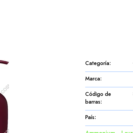
Categoría
:
Marca
:
Código de
barras
:
País
: