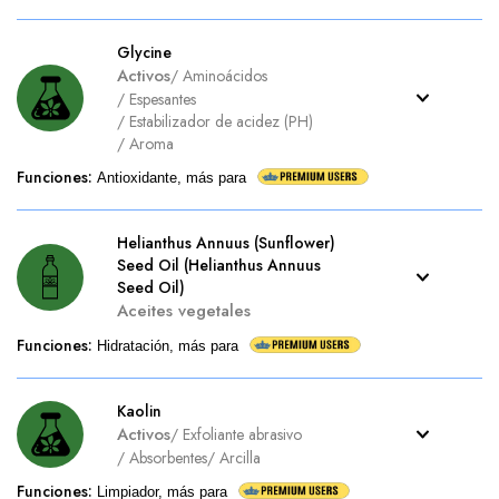
Glycine
Activos
/
Aminoácidos
/
Espesantes
/
Estabilizador de acidez (PH)
/
Aroma
Funciones
:
Antioxidante, más para
Helianthus Annuus (Sunflower)
Seed Oil (Helianthus Annuus
Seed Oil)
Aceites vegetales
Funciones
:
Hidratación, más para
Kaolin
Activos
/
Exfoliante abrasivo
/
Absorbentes
/
Arcilla
Funciones
:
Limpiador, más para