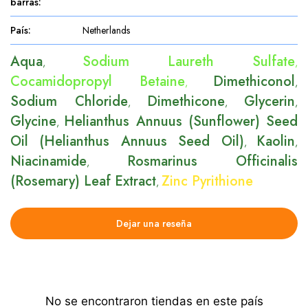
barras
:
País
:
Netherlands
Aqua
Sodium Laureth Sulfate
,
,
Cocamidopropyl Betaine
Dimethiconol
,
,
Sodium Chloride
Dimethicone
Glycerin
,
,
,
Glycine
Helianthus Annuus (Sunflower) Seed
,
Oil (Helianthus Annuus Seed Oil)
Kaolin
,
,
Niacinamide
Rosmarinus Officinalis
,
(Rosemary) Leaf Extract
Zinc Pyrithione
,
Dejar una reseña
No se encontraron tiendas en este país