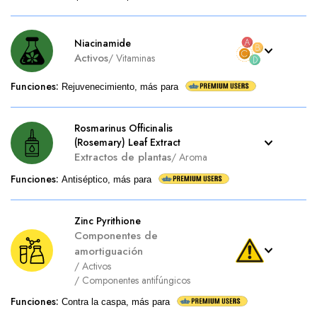
Niacinamide
Activos
/
Vitaminas
Funciones
:
Rejuvenecimiento, más para
Rosmarinus Officinalis
(Rosemary) Leaf Extract
Extractos de plantas
/
Aroma
Funciones
:
Antiséptico, más para
Zinc Pyrithione
Componentes de
amortiguación
/
Activos
/
Componentes antifúngicos
Funciones
:
Contra la caspa, más para