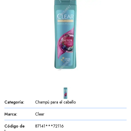
Categoría
:
Champú para el cabello
Marca
:
Clear
Código de
87141***72116