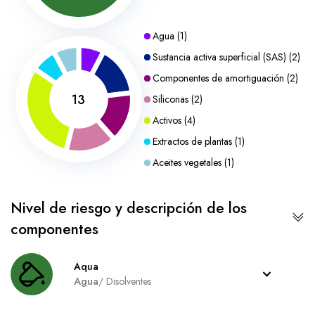
Agua
(
1
)
Sustancia activa superficial (SAS)
(
2
)
Componentes de amortiguación
(
2
)
13
Siliconas
(
2
)
Activos
(
4
)
Extractos de plantas
(
1
)
Aceites vegetales
(
1
)
Nivel de riesgo y descripción de los
componentes
Aqua
Agua
/
Disolventes