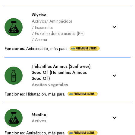
Glycine
Activos
/
Aminoácidos
/
Espesantes
/
Estabilizador de acidez (PH)
/
Aroma
Funciones
:
Antioxidante, más para
Helianthus Annuus (Sunflower)
Seed Oil (Helianthus Annuus
Seed Oil)
Aceites vegetales
Funciones
:
Hidratación, más para
Menthol
Activos
Funciones
:
Antiséptico, más para