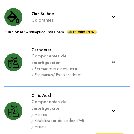
Zinc Sulfate
Colorantes
Funciones
:
Antiséptico, más para
Carbomer
Componentes de
amortiguación
/
Formadores de estructura
/
Espesantes
/
Estabilizadores
Citric Acid
Componentes de
amortiguación
/
Ácidos
/
Estabilizador de acidez (PH)
/
Aroma