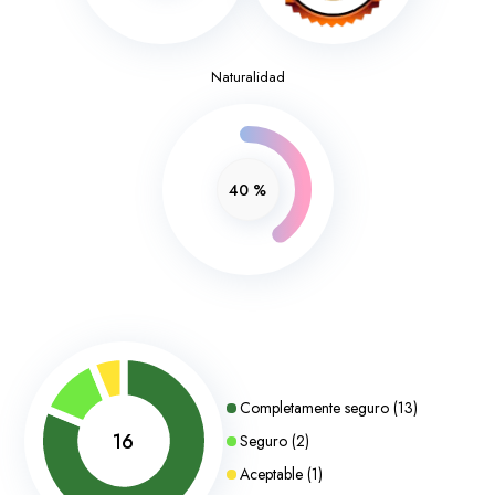
Naturalidad
40
%
Completamente seguro
(
13
)
16
Seguro
(
2
)
Aceptable
(
1
)