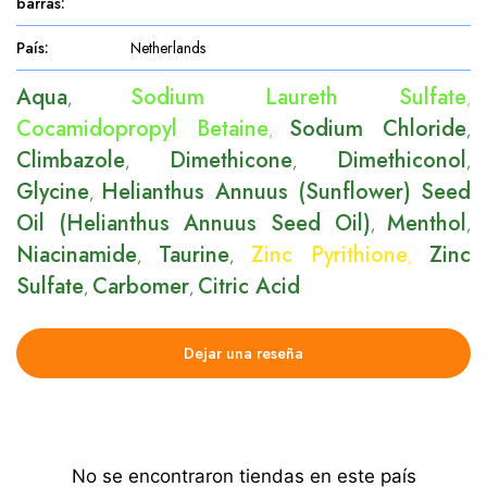
barras
:
País
:
Netherlands
Aqua
Sodium Laureth Sulfate
,
,
Cocamidopropyl Betaine
Sodium Chloride
,
,
Climbazole
Dimethicone
Dimethiconol
,
,
,
Glycine
Helianthus Annuus (Sunflower) Seed
,
Oil (Helianthus Annuus Seed Oil)
Menthol
,
,
Niacinamide
Taurine
Zinc Pyrithione
Zinc
,
,
,
Sulfate
Carbomer
Citric Acid
,
,
Dejar una reseña
No se encontraron tiendas en este país