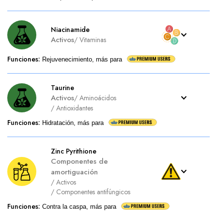
Niacinamide
Activos
/
Vitaminas
Funciones
:
Rejuvenecimiento, más para
Taurine
Activos
/
Aminoácidos
/
Antioxidantes
Funciones
:
Hidratación, más para
Zinc Pyrithione
Componentes de
amortiguación
/
Activos
/
Componentes antifúngicos
Funciones
:
Contra la caspa, más para