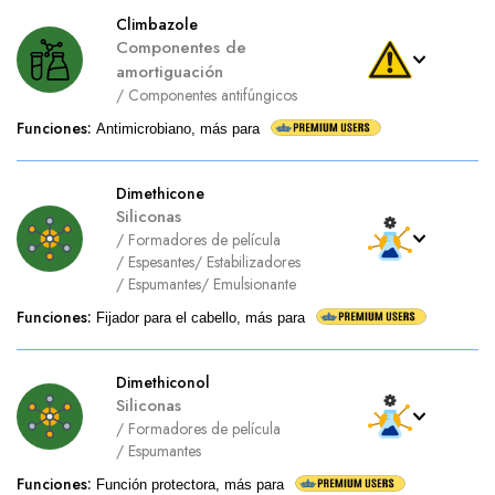
Climbazole
Componentes de
amortiguación
/
Componentes antifúngicos
Funciones
:
Antimicrobiano, más para
Dimethicone
Siliconas
/
Formadores de película
/
Espesantes
/
Estabilizadores
/
Espumantes
/
Emulsionante
Funciones
:
Fijador para el cabello, más para
Dimethiconol
Siliconas
/
Formadores de película
/
Espumantes
Funciones
:
Función protectora, más para