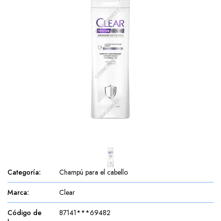
Categoría
:
Champú para el cabello
Marca
:
Clear
Código de
87141***69482