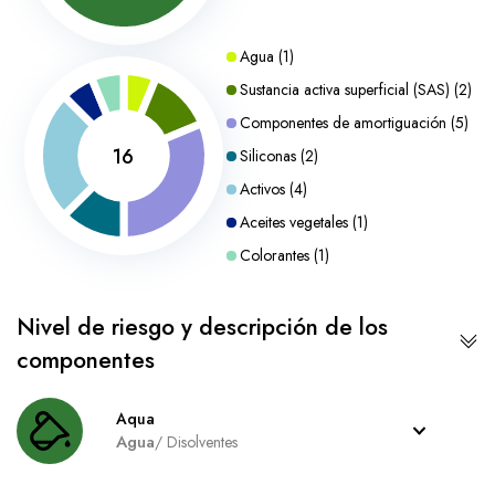
Agua
(
1
)
Sustancia activa superficial (SAS)
(
2
)
Componentes de amortiguación
(
5
)
16
Siliconas
(
2
)
Activos
(
4
)
Aceites vegetales
(
1
)
Colorantes
(
1
)
Nivel de riesgo y descripción de los
componentes
Aqua
Agua
/
Disolventes