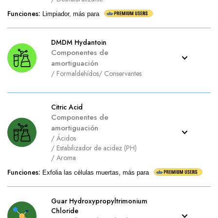
Funciones
:
Limpiador, más para
DMDM Hydantoin
Componentes de
amortiguación
/
Formaldehídos
/
Conservantes
Citric Acid
Componentes de
amortiguación
/
Ácidos
/
Estabilizador de acidez (PH)
/
Aroma
Funciones
:
Exfolia las células muertas, más para
Guar Hydroxypropyltrimonium
Chloride