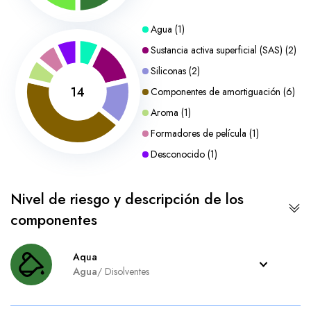
Agua
(
1
)
Sustancia activa superficial (SAS)
(
2
)
Siliconas
(
2
)
14
Componentes de amortiguación
(
6
)
Aroma
(
1
)
Formadores de película
(
1
)
Desconocido
(
1
)
Nivel de riesgo y descripción de los
componentes
Aqua
Agua
/
Disolventes