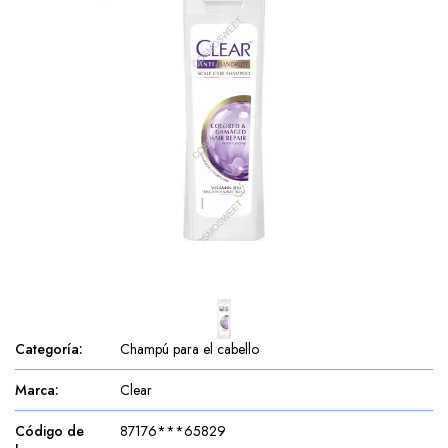
Categoría
:
Champú para el cabello
Marca
:
Clear
Código de
87176***65829