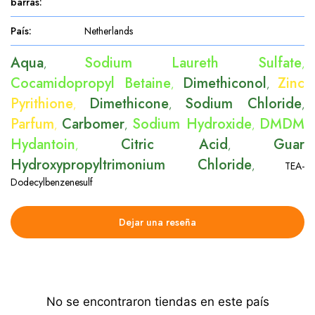
barras
:
País
:
Netherlands
Aqua
Sodium Laureth Sulfate
,
,
Cocamidopropyl Betaine
Dimethiconol
Zinc
,
,
Pyrithione
Dimethicone
Sodium Chloride
,
,
,
Parfum
Carbomer
Sodium Hydroxide
DMDM
,
,
,
Hydantoin
Citric Acid
Guar
,
,
Hydroxypropyltrimonium Chloride
,
TEA-
Dodecylbenzenesulf
Dejar una reseña
No se encontraron tiendas en este país