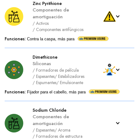
Zinc Pyrithione
Componentes de
amortiguación
/
Activos
/
Componentes antifúngicos
Funciones
:
Contra la caspa, más para
Dimethicone
Siliconas
/
Formadores de película
/
Espesantes
/
Estabilizadores
/
Espumantes
/
Emulsionante
Funciones
:
Fijador para el cabello, más para
Sodium Chloride
Componentes de
amortiguación
/
Espesantes
/
Aroma
/
Formadores de estructura