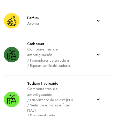
Parfum
Aroma
Carbomer
Componentes de
amortiguación
/
Formadores de estructura
/
Espesantes
/
Estabilizadores
Sodium Hydroxide
Componentes de
amortiguación
/
Estabilizador de acidez (PH)
/
Sustancia activa superficial
(SAS)
/
Desnaturalizante