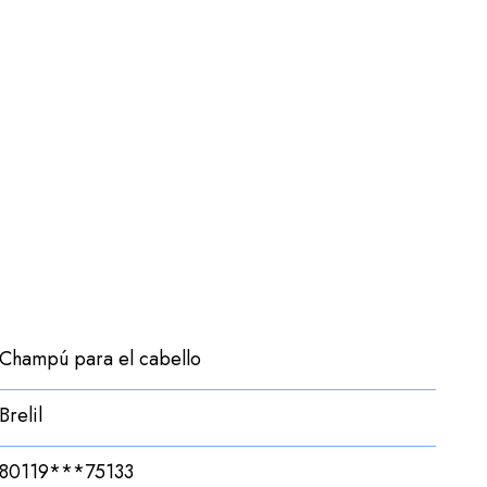
Champú para el cabello
Brelil
80119***75133