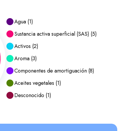
Agua
(
1
)
Sustancia activa superficial (SAS)
(
5
)
Activos
(
2
)
Aroma
(
3
)
Componentes de amortiguación
(
8
)
Aceites vegetales
(
1
)
Desconocido
(
1
)