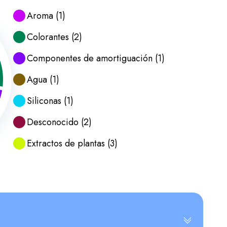
Aroma
(
1
)
Colorantes
(
2
)
Componentes de amortiguación
(
1
)
Agua
(
1
)
Siliconas
(
1
)
Desconocido
(
2
)
Extractos de plantas
(
3
)