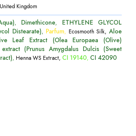
United Kingdom
Aqua)
Dimethicone
ETHYLENE GLYCOL
,
,
ol Distearate)
Parfum
Aloe
,
,
Ecosmooth Silk
,
ive Leaf Extract (Olea Europaea (Olive)
extract (Prunus Amygdalus Dulcis (Sweet
ract)
CI 19140
CI 42090
,
Henna WS Extract
,
,