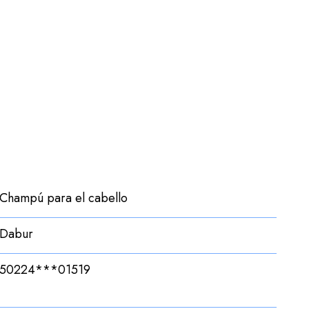
Champú para el cabello
Dabur
50224***01519