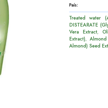
País
:
Treated water (
DISTEARATE (Glyc
Vera Extract
Ol
,
Extract)
Almond 
,
Almond) Seed Ext