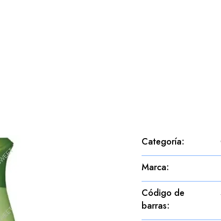
Categoría
:
Marca
:
Código de
barras
: