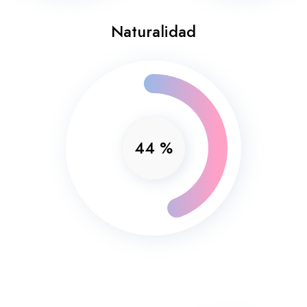
Naturalidad
44
%