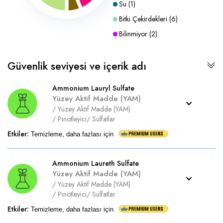
Su
(
1
)
Bitki Çekirdekleri
(
6
)
Bilinmiyor
(
2
)
Güvenlik seviyesi ve içerik adı
Ammonium Lauryl Sulfate
Yüzey Aktif Madde (YAM)
/
Yüzey Aktif Madde (YAM)
/
Pınötleyici
/
Sülfatlar
Etkiler
:
Temizleme, daha fazlası için
Ammonium Laureth Sulfate
Yüzey Aktif Madde (YAM)
/
Yüzey Aktif Madde (YAM)
/
Pınötleyici
/
Sülfatlar
Etkiler
:
Temizleme, daha fazlası için