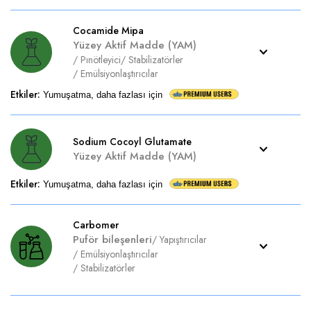
Cocamide Mipa
Yüzey Aktif Madde (YAM)
/
Pınötleyici
/
Stabilizatörler
/
Emülsiyonlaştırıcılar
Etkiler
:
Yumuşatma, daha fazlası için
Sodium Cocoyl Glutamate
Yüzey Aktif Madde (YAM)
Etkiler
:
Yumuşatma, daha fazlası için
Carbomer
Puför bileşenleri
/
Yapıştırıcılar
/
Emülsiyonlaştırıcılar
/
Stabilizatörler