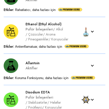
Aktifler
Etkiler
:
Rahatlatıcı, daha fazlası için
Ethanol (Ethyl Alcohol)
Puför bileşenleri
/
Alkol
/
Çözücüler
/
Aroma
/
Pineogasnikler
/
Koruyucular
Etkiler
:
Antienflamatuar, daha fazlası için
Allantoin
Aktifler
Etkiler
:
Koruma Fonksiyonu, daha fazlası için
Disodium EDTA
Puför bileşenleri
/
Stabilizatörler
/
Helatlar
/
Pınötleyici
/
Koruyucular