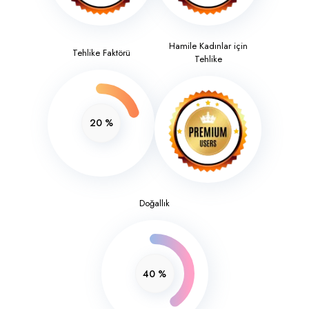
Hamile Kadınlar için
Tehlike Faktörü
Tehlike
20
%
Doğallık
40
%