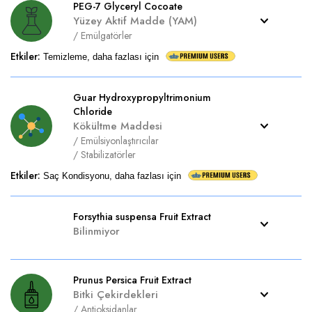
PEG-7 Glyceryl Cocoate
Yüzey Aktif Madde (YAM)
/
Emülgatörler
Etkiler
:
Temizleme, daha fazlası için
Guar Hydroxypropyltrimonium
Chloride
Kökültme Maddesi
/
Emülsiyonlaştırıcılar
/
Stabilizatörler
Etkiler
:
Saç Kondisyonu, daha fazlası için
Forsythia suspensa Fruit Extract
Bilinmiyor
Prunus Persica Fruit Extract
Bitki Çekirdekleri
/
Antioksidanlar