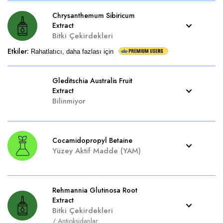
Chrysanthemum Sibiricum
Extract
Bitki Çekirdekleri
Etkiler
:
Rahatlatıcı, daha fazlası için
Gleditschia Australis Fruit
Extract
Bilinmiyor
Cocamidopropyl Betaine
Yüzey Aktif Madde (YAM)
Rehmannia Glutinosa Root
Extract
Bitki Çekirdekleri
/
Antioksidanlar