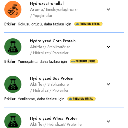
Hydroxycitronellal
Aroma
/
Emülsiyonlaştırıcılar
/
Yapıştırıcılar
Etkiler
:
Kokusu örtücü, daha fazlası için
Hydrolyzed Corn Protein
Aktifler
/
Stabilizatörler
/
Hidrolizat
/
Proteinler
Etkiler
:
Yumuşatma, daha fazlası için
Hydrolyzed Soy Protein
Aktifler
/
Stabilizatörler
/
Hidrolizat
/
Proteinler
Etkiler
:
Yenilenme, daha fazlası için
Hydrolyzed Wheat Protein
Aktifler
/
Hidrolizat
/
Proteinler