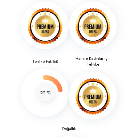
Hamile Kadınlar için
Tehlike Faktörü
Tehlike
22
%
Doğallık