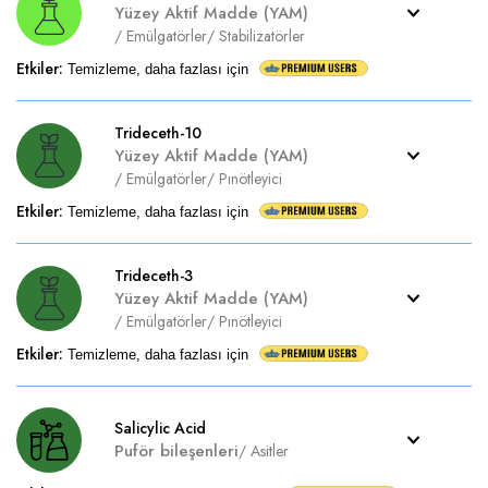
Yüzey Aktif Madde (YAM)
/
Emülgatörler
/
Stabilizatörler
Etkiler
:
Temizleme, daha fazlası için
Trideceth-10
Yüzey Aktif Madde (YAM)
/
Emülgatörler
/
Pınötleyici
Etkiler
:
Temizleme, daha fazlası için
Trideceth-3
Yüzey Aktif Madde (YAM)
/
Emülgatörler
/
Pınötleyici
Etkiler
:
Temizleme, daha fazlası için
Salicylic Acid
Puför bileşenleri
/
Asitler