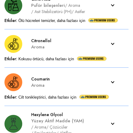
Puför bileşenleri
/
Aroma
/
Asit Stabilizatörü (PH)
/
Asitler
Etkiler
:
Ölü hücreleri temizler, daha fazlası için
Citronellol
Aroma
Etkiler
:
Kokusu örtücü, daha fazlası için
Coumarin
Aroma
Etkiler
:
Cilt tonikleştirici, daha fazlası için
Hexylene Glycol
Yüzey Aktif Madde (YAM)
/
Aroma
/
Çözücüler