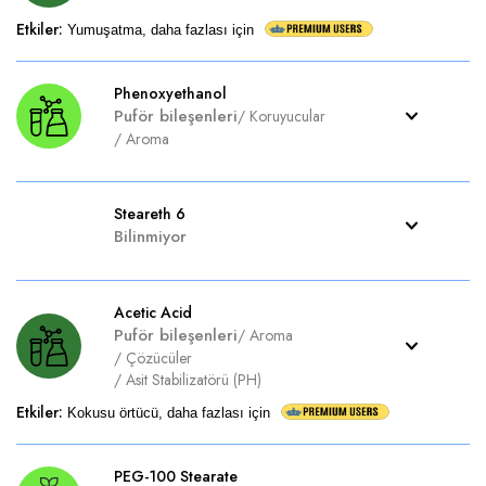
Etkiler
:
Yumuşatma, daha fazlası için
Phenoxyethanol
Puför bileşenleri
/
Koruyucular
/
Aroma
Steareth 6
Bilinmiyor
Acetic Acid
Puför bileşenleri
/
Aroma
/
Çözücüler
/
Asit Stabilizatörü (PH)
Etkiler
:
Kokusu örtücü, daha fazlası için
PEG-100 Stearate