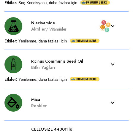
Etkiler
:
Saç Kondisyonu, daha fazlası için
Niacinamide
Aktifler
/
Vitaminler
Etkiler
:
Yenilenme, daha fazlası için
Ricinus Communis Seed Oil
Bitki Yağları
Etkiler
:
Yenilenme, daha fazlası için
Mica
Renkler
CELLOSIZE 4400H16