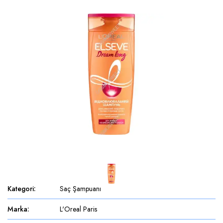
Kategori
:
Saç Şampuanı
Marka
:
L'Oreal Paris