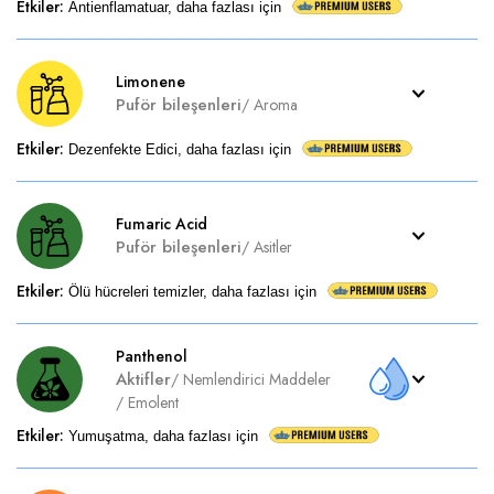
Etkiler
:
Antienflamatuar, daha fazlası için
Limonene
Puför bileşenleri
/
Aroma
Etkiler
:
Dezenfekte Edici, daha fazlası için
Fumaric Acid
Puför bileşenleri
/
Asitler
Etkiler
:
Ölü hücreleri temizler, daha fazlası için
Panthenol
Aktifler
/
Nemlendirici Maddeler
/
Emolent
Etkiler
:
Yumuşatma, daha fazlası için