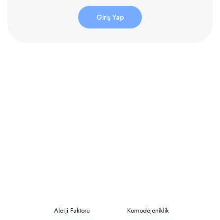
Giriş Yap
Alerji Faktörü
Komodojeniklik