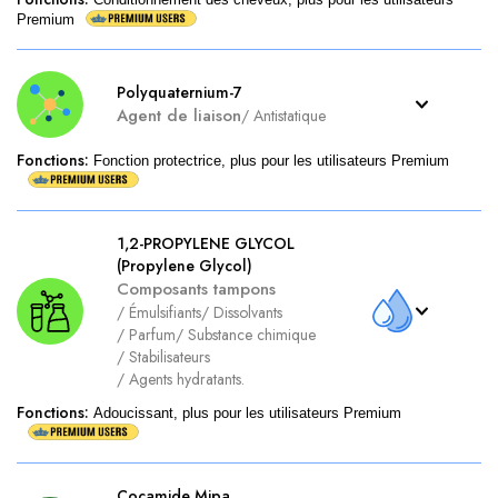
Premium
Polyquaternium-7
Agent de liaison
/
Antistatique
Fonctions
:
Fonction protectrice, plus pour les utilisateurs Premium
1,2-PROPYLENE GLYCOL
(Propylene Glycol)
Composants tampons
/
Émulsifiants
/
Dissolvants
/
Parfum
/
Substance chimique
/
Stabilisateurs
/
Agents hydratants.
Fonctions
:
Adoucissant, plus pour les utilisateurs Premium
Cocamide Mipa