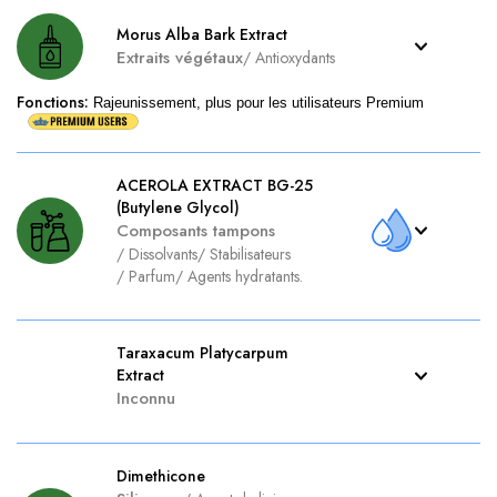
Morus Alba Bark Extract
Extraits végétaux
/
Antioxydants
Fonctions
:
Rajeunissement, plus pour les utilisateurs Premium
ACEROLA EXTRACT BG-25
(Butylene Glycol)
Composants tampons
/
Dissolvants
/
Stabilisateurs
/
Parfum
/
Agents hydratants.
Taraxacum Platycarpum
Extract
Inconnu
Dimethicone