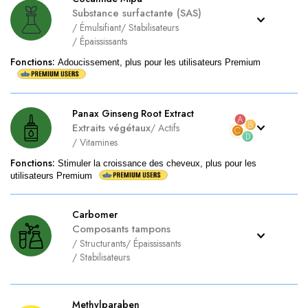
Substance surfactante (SAS)
/
Émulsifiant
/
Stabilisateurs
/
Épaississants
Fonctions
:
Adoucissement, plus pour les utilisateurs Premium
Panax Ginseng Root Extract
Extraits végétaux
/
Actifs
/
Vitamines
Fonctions
:
Stimuler la croissance des cheveux, plus pour les
utilisateurs Premium
Carbomer
Composants tampons
/
Structurants
/
Épaississants
/
Stabilisateurs
Methylparaben