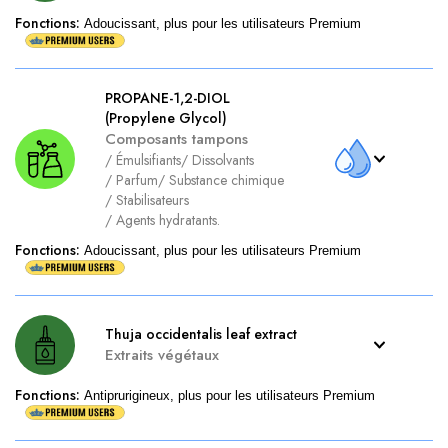
Fonctions
:
Adoucissant, plus pour les utilisateurs Premium
PROPANE-1,2-DIOL
(Propylene Glycol)
Composants tampons
/
Émulsifiants
/
Dissolvants
/
Parfum
/
Substance chimique
/
Stabilisateurs
/
Agents hydratants.
Fonctions
:
Adoucissant, plus pour les utilisateurs Premium
Thuja occidentalis leaf extract
Extraits végétaux
Fonctions
:
Antiprurigineux, plus pour les utilisateurs Premium