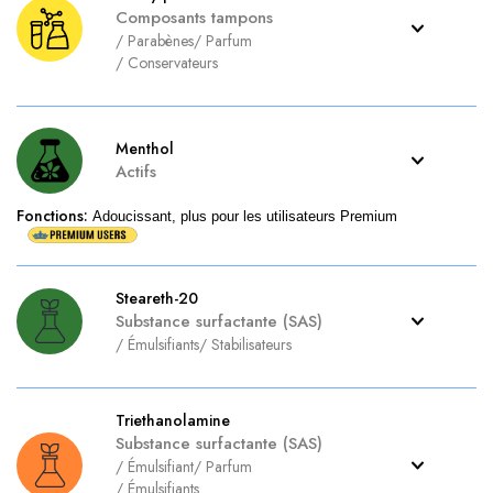
Composants tampons
/
Parabènes
/
Parfum
/
Conservateurs
Menthol
Actifs
Fonctions
:
Adoucissant, plus pour les utilisateurs Premium
Steareth-20
Substance surfactante (SAS)
/
Émulsifiants
/
Stabilisateurs
Triethanolamine
Substance surfactante (SAS)
/
Émulsifiant
/
Parfum
/
Émulsifiants