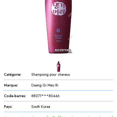
Catégorie
:
Shampoing pour cheveux
Marque
:
Daeng Gi Meo Ri
Code-barres
:
88077***80446
Pays
:
South Korea