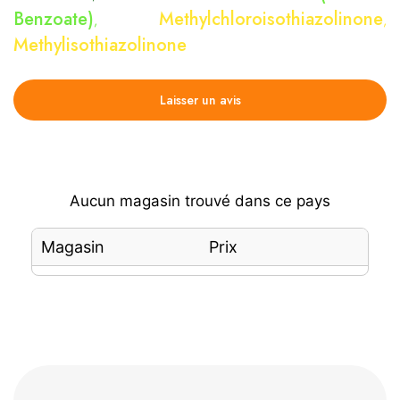
Benzoate)
Methylchloroisothiazolinone
,
,
Methylisothiazolinone
Laisser un avis
Aucun magasin trouvé dans ce pays
Magasin
Prix