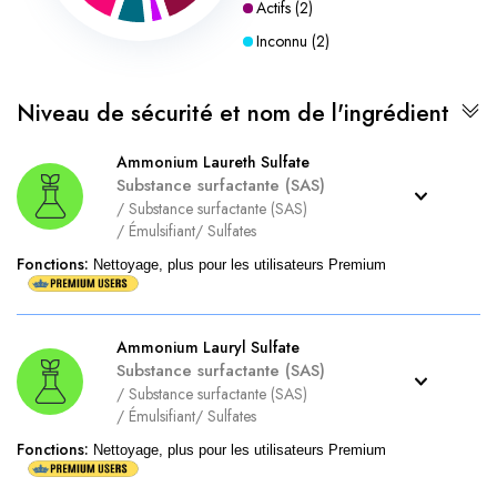
Actifs
(
2
)
Inconnu
(
2
)
Niveau de sécurité et nom de l'ingrédient
Ammonium Laureth Sulfate
Substance surfactante (SAS)
/
Substance surfactante (SAS)
/
Émulsifiant
/
Sulfates
Fonctions
:
Nettoyage, plus pour les utilisateurs Premium
Ammonium Lauryl Sulfate
Substance surfactante (SAS)
/
Substance surfactante (SAS)
/
Émulsifiant
/
Sulfates
Fonctions
:
Nettoyage, plus pour les utilisateurs Premium