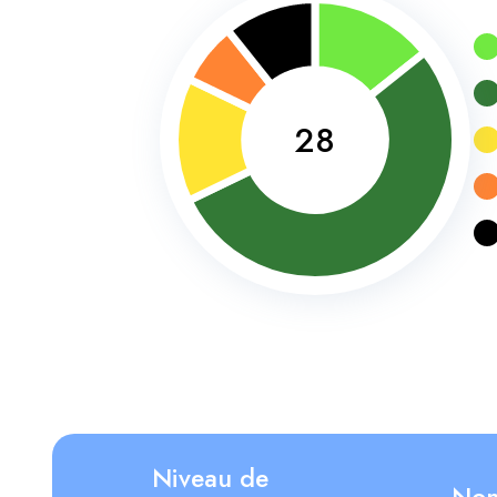
28
Niveau de