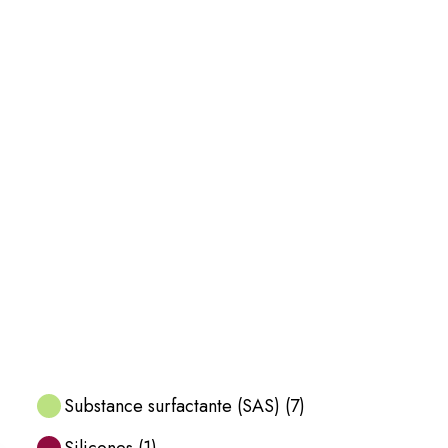
Substance surfactante (SAS)
(
7
)