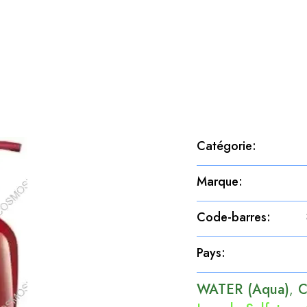
Catégorie
:
Marque
:
Code-barres
:
Pays
:
WATER (Aqua)
C
,