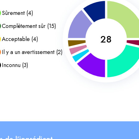
Sûrement
(
4
)
Complètement sûr
(
15
)
28
Acceptable
(
4
)
Il y a un avertissement
(
2
)
Inconnu
(
3
)