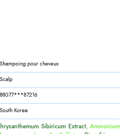
Shampoing pour cheveux
Scalp
88077***87216
South Korea
hrysanthemum Sibiricum Extract
Ammonium
,