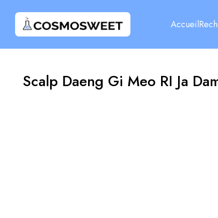
Accueil
Rech
Scalp Daeng Gi Meo RI Ja Da