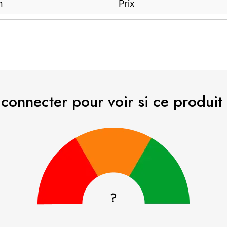
n
Prix
 connecter pour voir si ce produit