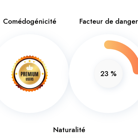
Comédogénicité
Facteur de danger
23
%
Naturalité