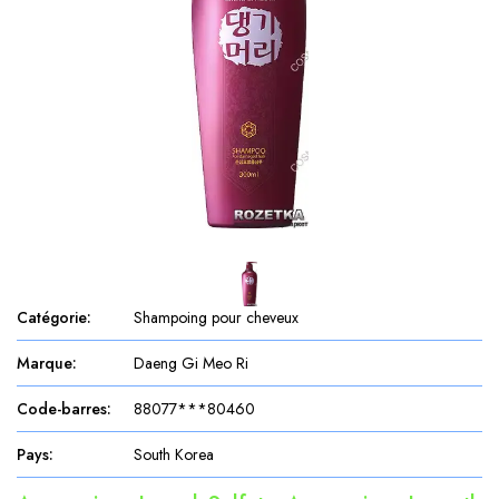
Catégorie
:
Shampoing pour cheveux
Marque
:
Daeng Gi Meo Ri
Code-barres
:
88077***80460
Pays
:
South Korea