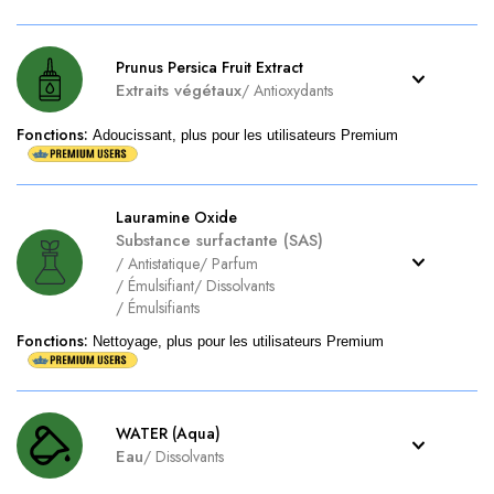
Prunus Persica Fruit Extract
Extraits végétaux
/
Antioxydants
Fonctions
:
Adoucissant, plus pour les utilisateurs Premium
Lauramine Oxide
Substance surfactante (SAS)
/
Antistatique
/
Parfum
/
Émulsifiant
/
Dissolvants
/
Émulsifiants
Fonctions
:
Nettoyage, plus pour les utilisateurs Premium
WATER (Aqua)
Eau
/
Dissolvants