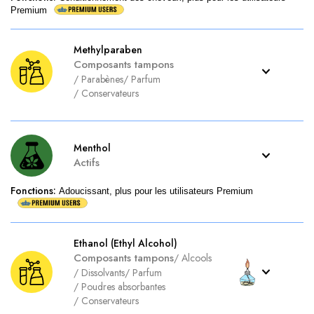
Premium
Methylparaben
Composants tampons
/
Parabènes
/
Parfum
/
Conservateurs
Menthol
Actifs
Fonctions
:
Adoucissant, plus pour les utilisateurs Premium
Ethanol (Ethyl Alcohol)
Composants tampons
/
Alcools
/
Dissolvants
/
Parfum
/
Poudres absorbantes
/
Conservateurs