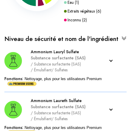
Eau
(
1
)
Extraits végétaux
(
6
)
Inconnu
(
2
)
Niveau de sécurité et nom de l'ingrédient
Ammonium Lauryl Sulfate
Substance surfactante (SAS)
/
Substance surfactante (SAS)
/
Émulsifiant
/
Sulfates
Fonctions
:
Nettoyage, plus pour les utilisateurs Premium
Ammonium Laureth Sulfate
Substance surfactante (SAS)
/
Substance surfactante (SAS)
/
Émulsifiant
/
Sulfates
Fonctions
:
Nettoyage, plus pour les utilisateurs Premium