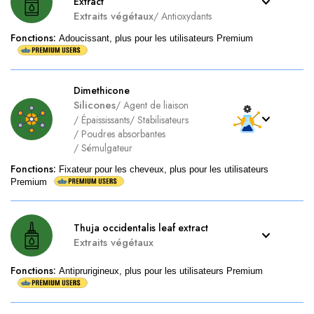
Extract
Extraits végétaux
/
Antioxydants
Fonctions
:
Adoucissant, plus pour les utilisateurs Premium
Dimethicone
Silicones
/
Agent de liaison
/
Épaississants
/
Stabilisateurs
/
Poudres absorbantes
/
Sémulgateur
Fonctions
:
Fixateur pour les cheveux, plus pour les utilisateurs
Premium
Thuja occidentalis leaf extract
Extraits végétaux
Fonctions
:
Antiprurigineux, plus pour les utilisateurs Premium