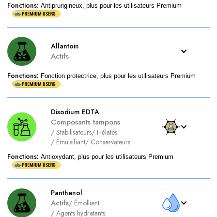
Fonctions
:
Antiprurigineux, plus pour les utilisateurs Premium
Allantoin
Actifs
Fonctions
:
Fonction protectrice, plus pour les utilisateurs Premium
Disodium EDTA
Composants tampons
/
Stabilisateurs
/
Hélates
/
Émulsifiant
/
Conservateurs
Fonctions
:
Antioxydant, plus pour les utilisateurs Premium
Panthenol
Actifs
/
Émollient
/
Agents hydratants.