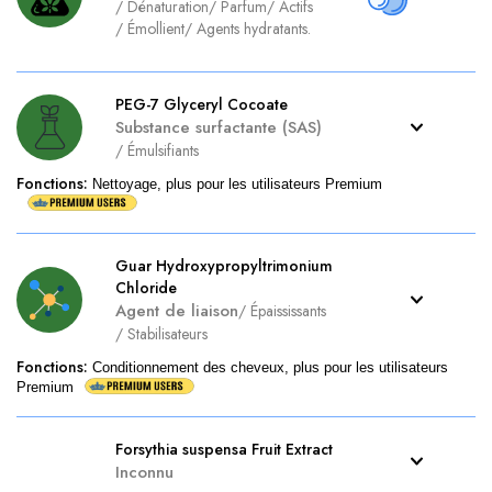
/
Dénaturation
/
Parfum
/
Actifs
/
Émollient
/
Agents hydratants.
PEG-7 Glyceryl Cocoate
Substance surfactante (SAS)
/
Émulsifiants
Fonctions
:
Nettoyage, plus pour les utilisateurs Premium
Guar Hydroxypropyltrimonium
Chloride
Agent de liaison
/
Épaississants
/
Stabilisateurs
Fonctions
:
Conditionnement des cheveux, plus pour les utilisateurs
Premium
Forsythia suspensa Fruit Extract
Inconnu