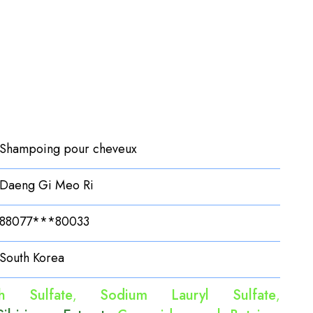
Shampoing pour cheveux
Daeng Gi Meo Ri
88077***80033
South Korea
h Sulfate
Sodium Lauryl Sulfate
,
,