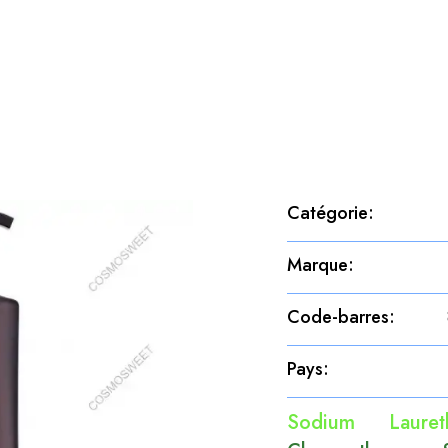
Catégorie
:
Marque
:
Code-barres
:
Pays
:
Sodium Lauret