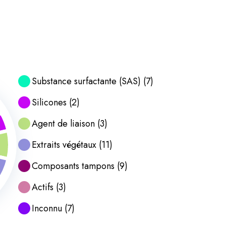
Substance surfactante (SAS)
(
7
)
Silicones
(
2
)
Agent de liaison
(
3
)
Extraits végétaux
(
11
)
Composants tampons
(
9
)
Actifs
(
3
)
Inconnu
(
7
)