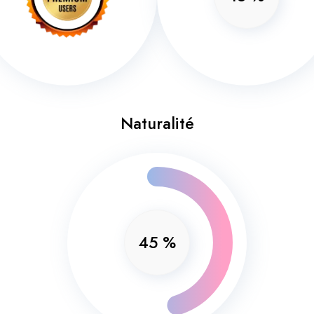
Naturalité
45
%