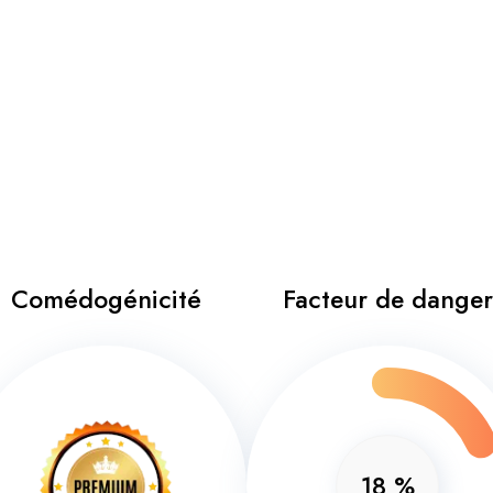
Comédogénicité
Facteur de danger
18
%