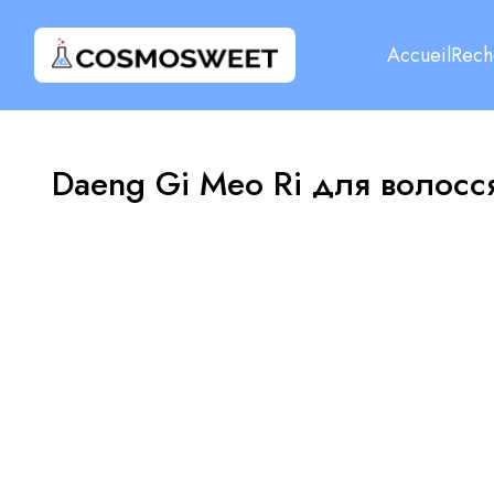
Accueil
Rech
Daeng Gi Meo Ri для волосс