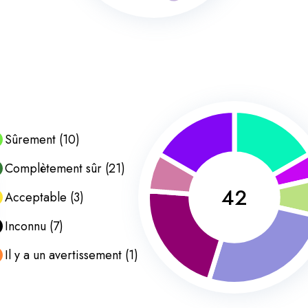
Sûrement
(
10
)
Complètement sûr
(
21
)
42
Acceptable
(
3
)
Inconnu
(
7
)
Il y a un avertissement
(
1
)