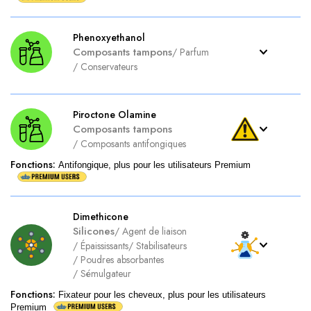
Phenoxyethanol
Composants tampons
/
Parfum
/
Conservateurs
Piroctone Olamine
Composants tampons
/
Composants antifongiques
Fonctions
:
Antifongique, plus pour les utilisateurs Premium
Dimethicone
Silicones
/
Agent de liaison
/
Épaississants
/
Stabilisateurs
/
Poudres absorbantes
/
Sémulgateur
Fonctions
:
Fixateur pour les cheveux, plus pour les utilisateurs
Premium