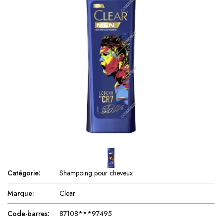
Catégorie
:
Shampoing pour cheveux
Marque
:
Clear
Code-barres
:
87108***97495