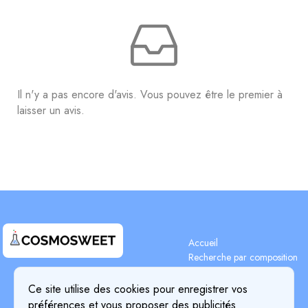
Il n'y a pas encore d'avis. Vous pouvez être le premier à
laisser un avis.
Accueil
Recherche par composition
Recherche d'ingrédients
Terms & Conditions
Blog
Ce site utilise des cookies pour enregistrer vos
Privacy Policy
Tarifs
préférences et vous proposer des publicités