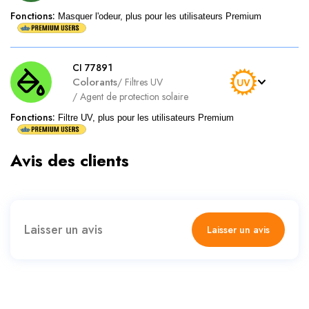
Fonctions
:
Masquer l'odeur, plus pour les utilisateurs Premium
CI 77891
Colorants
/
Filtres UV
/
Agent de protection solaire
Fonctions
:
Filtre UV, plus pour les utilisateurs Premium
Avis des clients
Laisser un avis
Laisser un avis