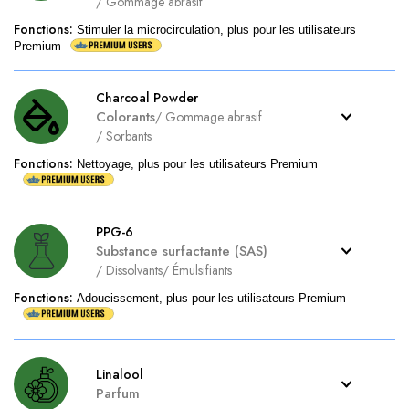
/
Gommage abrasif
Fonctions
:
Stimuler la microcirculation, plus pour les utilisateurs
Premium
Charcoal Powder
Colorants
/
Gommage abrasif
/
Sorbants
Fonctions
:
Nettoyage, plus pour les utilisateurs Premium
PPG-6
Substance surfactante (SAS)
/
Dissolvants
/
Émulsifiants
Fonctions
:
Adoucissement, plus pour les utilisateurs Premium
Linalool
Parfum