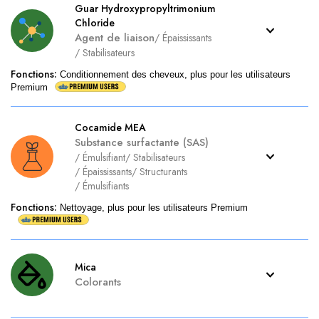
Guar Hydroxypropyltrimonium
Chloride
Agent de liaison
/
Épaississants
/
Stabilisateurs
Fonctions
:
Conditionnement des cheveux, plus pour les utilisateurs
Premium
Cocamide MEA
Substance surfactante (SAS)
/
Émulsifiant
/
Stabilisateurs
/
Épaississants
/
Structurants
/
Émulsifiants
Fonctions
:
Nettoyage, plus pour les utilisateurs Premium
Mica
Colorants