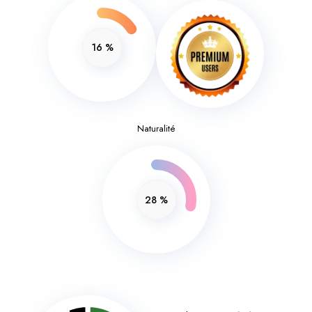
16
%
Naturalité
28
%