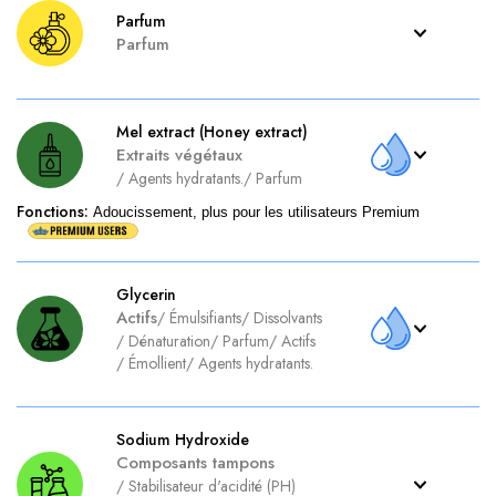
Parfum
Parfum
Mel extract (Honey extract)
Extraits végétaux
/
Agents hydratants.
/
Parfum
Fonctions
:
Adoucissement, plus pour les utilisateurs Premium
Glycerin
Actifs
/
Émulsifiants
/
Dissolvants
/
Dénaturation
/
Parfum
/
Actifs
/
Émollient
/
Agents hydratants.
Sodium Hydroxide
Composants tampons
/
Stabilisateur d'acidité (PH)