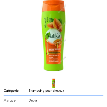
Catégorie
:
Shampoing pour cheveux
Marque
:
Dabur