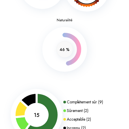
Naturalité
46
%
Complètement sûr
(
9
)
Sûrement
(
2
)
15
Acceptable
(
2
)
Inconnu
(
2
)