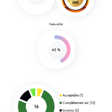
Naturalité
42
%
Acceptable
(
1
)
Complètement sûr
(
12
)
16
Inconnu
(
2
)