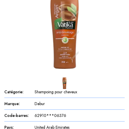
Catégorie
:
Shampoing pour cheveux
Marque
:
Dabur
Code-barres
:
62910***06376
Pays
:
United Arab Emirates