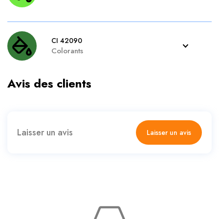
CI 42090
Colorants
Avis des clients
Laisser un avis
Laisser un avis