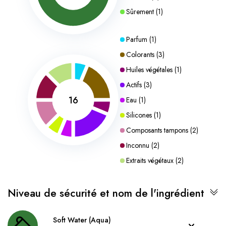
Sûrement
(
1
)
Parfum
(
1
)
Colorants
(
3
)
Huiles végétales
(
1
)
Actifs
(
3
)
16
Eau
(
1
)
Silicones
(
1
)
Composants tampons
(
2
)
Inconnu
(
2
)
Extraits végétaux
(
2
)
Niveau de sécurité et nom de l'ingrédient
Soft Water (Aqua)