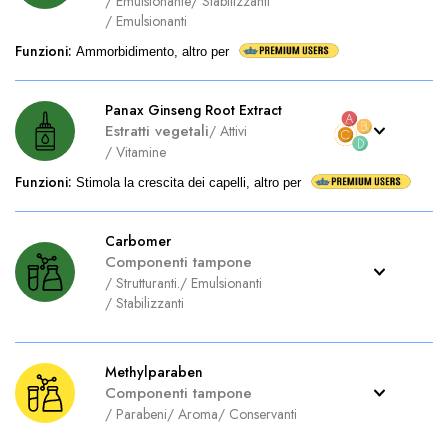
/
Emulsionante
/
Stabilizzanti
/
Emulsionanti
Funzioni
:
Ammorbidimento, altro per
Panax Ginseng Root Extract
Estratti vegetali
/
Attivi
/
Vitamine
Funzioni
:
Stimola la crescita dei capelli, altro per
Carbomer
Componenti tampone
/
Strutturanti.
/
Emulsionanti
/
Stabilizzanti
Methylparaben
Componenti tampone
/
Parabeni
/
Aroma
/
Conservanti