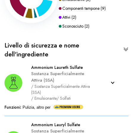
Componenti tampone
(
9
)
Attivi
(
2
)
Sconosciuto
(
2
)
Livello di sicurezza e nome
dell'ingrediente
Ammonium Laureth Sulfate
Sostanza Superficialmente
Attiva (SSA)
/
Sostanza Superficialmente Attiva
(SSA)
/
Emulsionante
/
Solfati
Funzioni
:
Pulizia, altro per
Ammonium Lauryl Sulfate
Sostanza Superficialmente