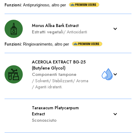
Funzioni
:
Antipruriginoso, altro per
Morus Alba Bark Extract
Estratti vegetali
/
Antioxidanti
Funzioni
:
Ringiovanimento, altro per
ACEROLA EXTRACT BG-25
(Butylene Glycol)
Componenti tampone
/
Solventi
/
Stabilizzanti
/
Aroma
/
Agenti idratanti.
Taraxacum Platycarpum
Extract
Sconosciuto