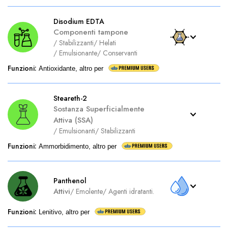
Disodium EDTA
Componenti tampone
/
Stabilizzanti
/
Helati
/
Emulsionante
/
Conservanti
Funzioni
:
Antioxidante, altro per
Steareth-2
Sostanza Superficialmente
Attiva (SSA)
/
Emulsionanti
/
Stabilizzanti
Funzioni
:
Ammorbidimento, altro per
Panthenol
Attivi
/
Emolente
/
Agenti idratanti.
Funzioni
:
Lenitivo, altro per