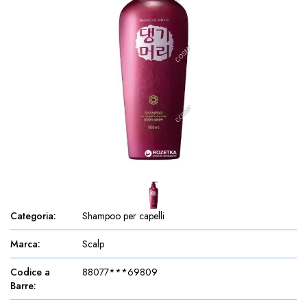
Categoria
:
Shampoo per capelli
Marca
:
Scalp
Codice a
88077***69809
Barre
: