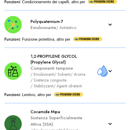
Funzioni
:
Condizionamento dei capelli, altro per
Polyquaternium-7
Emulsionante
/
Antistatico
Funzioni
:
Funzione protettiva, altro per
1,2-PROPYLENE GLYCOL
(Propylene Glycol)
Componenti tampone
/
Emulsionanti
/
Solventi
/
Aroma
/
Sostanza congiunta
/
Stabilizzanti
/
Agenti idratanti.
Funzioni
:
Lenitivo, altro per
Cocamide Mipa
Sostanza Superficialmente
Attiva (SSA)