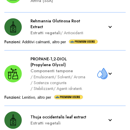
Attiva (SSA)
Rehmannia Glutinosa Root
Extract
Estratti vegetali
/
Antioxidanti
Funzioni
:
Additivi calmanti, altro per
PROPANE-1,2-DIOL
(Propylene Glycol)
Componenti tampone
/
Emulsionanti
/
Solventi
/
Aroma
/
Sostanza congiunta
/
Stabilizzanti
/
Agenti idratanti.
Funzioni
:
Lenitivo, altro per
Thuja occidentalis leaf extract
Estratti vegetali