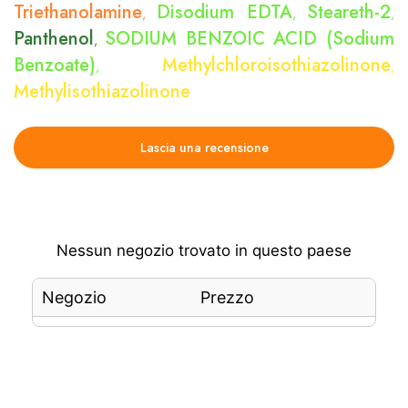
Triethanolamine
Disodium EDTA
Steareth-2
,
,
,
Panthenol
SODIUM BENZOIC ACID (Sodium
,
Benzoate)
Methylchloroisothiazolinone
,
,
Methylisothiazolinone
Lascia una recensione
Nessun negozio trovato in questo paese
Negozio
Prezzo