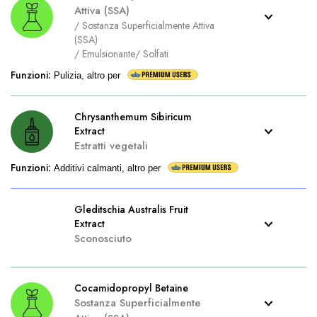
Attiva (SSA)
/
Sostanza Superficialmente Attiva
(SSA)
/
Emulsionante
/
Solfati
Funzioni
:
Pulizia, altro per
Chrysanthemum Sibiricum
Extract
Estratti vegetali
Funzioni
:
Additivi calmanti, altro per
Gleditschia Australis Fruit
Extract
Sconosciuto
Cocamidopropyl Betaine
Sostanza Superficialmente