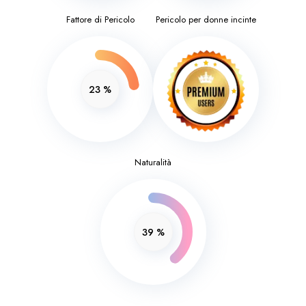
Fattore di Pericolo
Pericolo per donne incinte
23
%
Naturalità
39
%