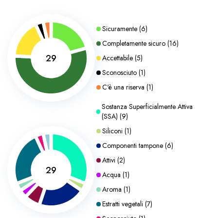
Sicuramente
(
6
)
Completamente sicuro
(
16
)
29
Accettabile
(
5
)
Sconosciuto
(
1
)
C'è una riserva
(
1
)
Sostanza Superficialmente Attiva
(SSA)
(
9
)
Siliconi
(
1
)
Componenti tampone
(
6
)
Attivi
(
2
)
29
Acqua
(
1
)
Aroma
(
1
)
Estratti vegetali
(
7
)