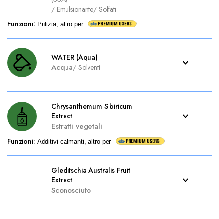
/
Emulsionante
/
Solfati
Funzioni
:
Pulizia, altro per
WATER (Aqua)
Acqua
/
Solventi
Chrysanthemum Sibiricum
Extract
Estratti vegetali
Funzioni
:
Additivi calmanti, altro per
Gleditschia Australis Fruit
Extract
Sconosciuto