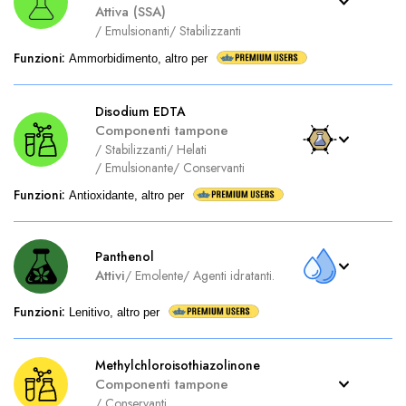
Attiva (SSA)
/
Emulsionanti
/
Stabilizzanti
Funzioni
:
Ammorbidimento, altro per
Disodium EDTA
Componenti tampone
/
Stabilizzanti
/
Helati
/
Emulsionante
/
Conservanti
Funzioni
:
Antioxidante, altro per
Panthenol
Attivi
/
Emolente
/
Agenti idratanti.
Funzioni
:
Lenitivo, altro per
Methylchloroisothiazolinone
Componenti tampone
/
Conservanti