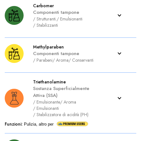
Carbomer
Componenti tampone
/
Strutturanti.
/
Emulsionanti
/
Stabilizzanti
Methylparaben
Componenti tampone
/
Parabeni
/
Aroma
/
Conservanti
Triethanolamine
Sostanza Superficialmente
Attiva (SSA)
/
Emulsionante
/
Aroma
/
Emulsionanti
/
Stabilizzatore di acidità (PH)
Funzioni
:
Pulizia, altro per