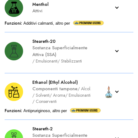
Menthol
Attivi
Funzioni
:
Additivi calmanti, altro per
Steareth-20
Sostanza Superficialmente
Attiva (SSA)
/
Emulsionanti
/
Stabilizzanti
Ethanol (Ethyl Alcohol)
Componenti tampone
/
Alcol.
/
Solventi
/
Aroma
/
Emulsionanti
/
Conservanti
Funzioni
:
Antipruriginoso, altro per
Steareth-2
Sostanza Superficialmente