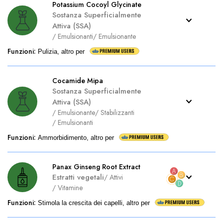
Potassium Cocoyl Glycinate
Sostanza Superficialmente
Attiva (SSA)
/
Emulsionanti
/
Emulsionante
Funzioni
:
Pulizia, altro per
Cocamide Mipa
Sostanza Superficialmente
Attiva (SSA)
/
Emulsionante
/
Stabilizzanti
/
Emulsionanti
Funzioni
:
Ammorbidimento, altro per
Panax Ginseng Root Extract
Estratti vegetali
/
Attivi
/
Vitamine
Funzioni
:
Stimola la crescita dei capelli, altro per