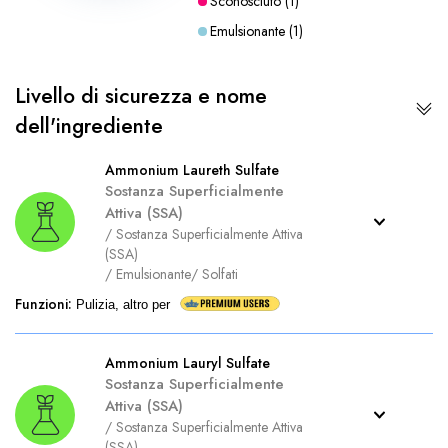
Sconosciuto
(
1
)
Emulsionante
(
1
)
Livello di sicurezza e nome
dell'ingrediente
Ammonium Laureth Sulfate
Sostanza Superficialmente
Attiva (SSA)
/
Sostanza Superficialmente Attiva
(SSA)
/
Emulsionante
/
Solfati
Funzioni
:
Pulizia, altro per
Ammonium Lauryl Sulfate
Sostanza Superficialmente
Attiva (SSA)
/
Sostanza Superficialmente Attiva
(SSA)