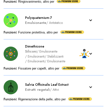
Funzioni
:
Ringiovanimento, altro per
Polyquaternium-7
Emulsionante
/
Antistatico
Funzioni
:
Funzione protettiva, altro per
Dimethicone
Siliconi
/
Emulsionante
/
Emulsionanti
/
Stabilizzanti
/
Emulsionanti
/
Emulsionante
Funzioni
:
Fissatore per capelli, altro per
Salvia Officinalis Leaf Extract
Estratti vegetali
/
Attivi
Funzioni
:
Rigenerazione della pelle, altro per