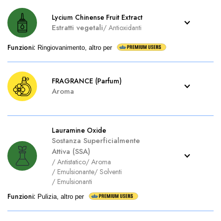
Lycium Chinense Fruit Extract
Estratti vegetali
/
Antioxidanti
Funzioni
:
Ringiovanimento, altro per
FRAGRANCE (Parfum)
Aroma
Lauramine Oxide
Sostanza Superficialmente
Attiva (SSA)
/
Antistatico
/
Aroma
/
Emulsionante
/
Solventi
/
Emulsionanti
Funzioni
:
Pulizia, altro per