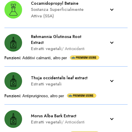
Cocamidopropyl Betaine
Sostanza Superficialmente
Attiva (SSA)
Rehmannia Glutinosa Root
Extract
Estratti vegetali
/
Antioxidanti
Funzioni
:
Additivi calmanti, altro per
Thuja occidentalis leaf extract
Estratti vegetali
Funzioni
:
Antipruriginoso, altro per
Morus Alba Bark Extract
Estratti vegetali
/
Antioxidanti