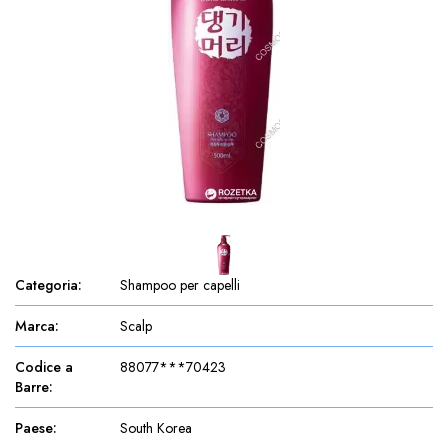
Categoria
:
Shampoo per capelli
Marca
:
Scalp
Codice a
88077***70423
Barre
:
Paese
:
South Korea