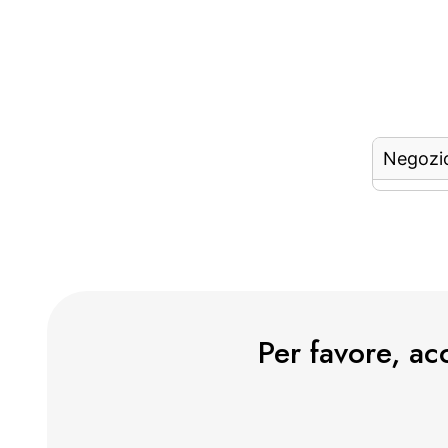
Negozi
Per favore, ac