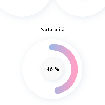
Naturalità
46
%