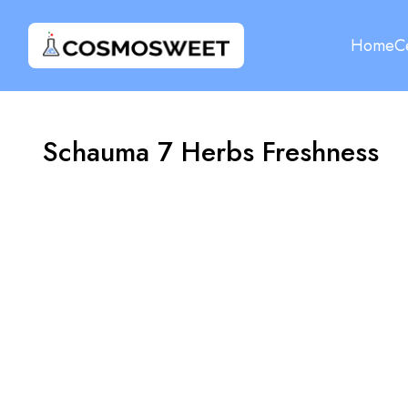
Home
C
Schauma 7 Herbs Freshness