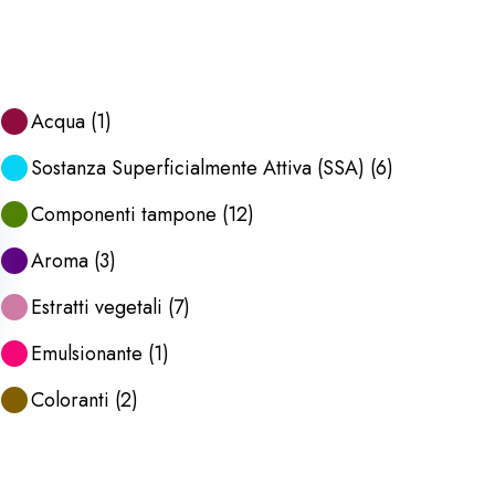
Acqua
(
1
)
Sostanza Superficialmente Attiva (SSA)
(
6
)
Componenti tampone
(
12
)
Aroma
(
3
)
Estratti vegetali
(
7
)
Emulsionante
(
1
)
Coloranti
(
2
)