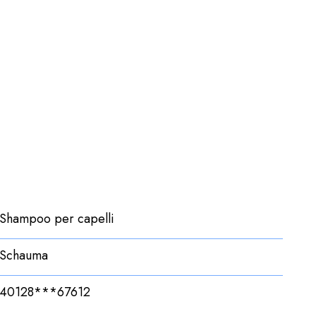
Shampoo per capelli
Schauma
40128***67612