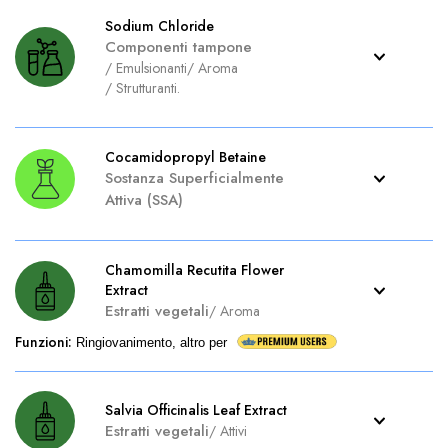
Sodium Chloride
Componenti tampone
/
Emulsionanti
/
Aroma
/
Strutturanti.
Cocamidopropyl Betaine
Sostanza Superficialmente
Attiva (SSA)
Chamomilla Recutita Flower
Extract
Estratti vegetali
/
Aroma
Funzioni
:
Ringiovanimento, altro per
Salvia Officinalis Leaf Extract
Estratti vegetali
/
Attivi