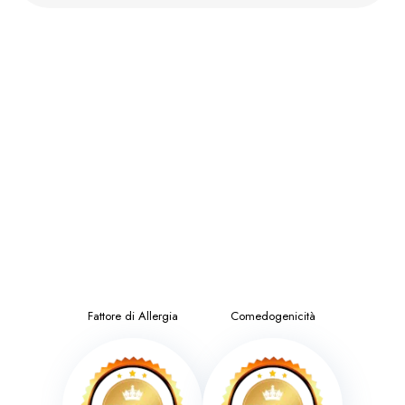
Fattore di Allergia
Comedogenicità