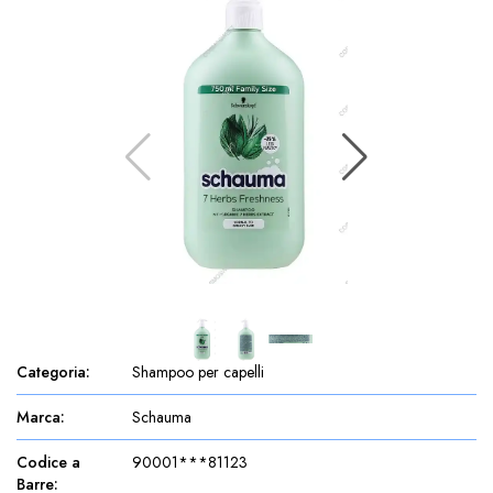
Categoria
:
Shampoo per capelli
Marca
:
Schauma
Codice a
90001***81123
Barre
: