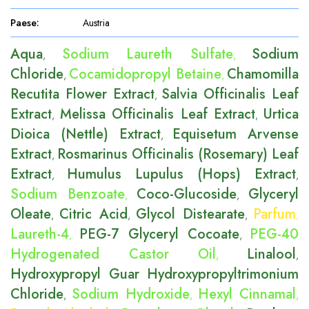
Paese
:
Austria
Aqua
Sodium Laureth Sulfate
Sodium
,
,
Chloride
Cocamidopropyl Betaine
Chamomilla
,
,
Recutita Flower Extract
Salvia Officinalis Leaf
,
Extract
Melissa Officinalis Leaf Extract
Urtica
,
,
Dioica (Nettle) Extract
Equisetum Arvense
,
Extract
Rosmarinus Officinalis (Rosemary) Leaf
,
Extract
Humulus Lupulus (Hops) Extract
,
,
Sodium Benzoate
Coco-Glucoside
Glyceryl
,
,
Oleate
Citric Acid
Glycol Distearate
Parfum
,
,
,
,
Laureth-4
PEG-7 Glyceryl Cocoate
PEG-40
,
,
Hydrogenated Castor Oil
Linalool
,
,
Hydroxypropyl Guar Hydroxypropyltrimonium
Chloride
Sodium Hydroxide
Hexyl Cinnamal
,
,
,