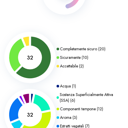
Completamente sicuro
(
20
)
32
Sicuramente
(
10
)
Accettabile
(
2
)
Acqua
(
1
)
Sostanza Superficialmente Attiva
(SSA)
(
6
)
Componenti tampone
(
12
)
32
Aroma
(
3
)
Estratti vegetali
(
7
)