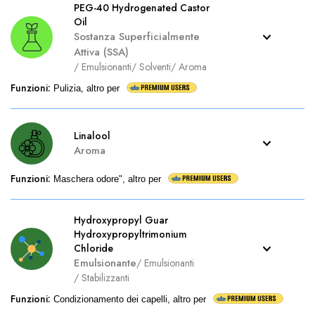
PEG-40 Hydrogenated Castor
Oil
Sostanza Superficialmente
Attiva (SSA)
/
Emulsionanti
/
Solventi
/
Aroma
Funzioni
:
Pulizia, altro per
Linalool
Aroma
Funzioni
:
Maschera odore", altro per
Hydroxypropyl Guar
Hydroxypropyltrimonium
Chloride
Emulsionante
/
Emulsionanti
/
Stabilizzanti
Funzioni
:
Condizionamento dei capelli, altro per