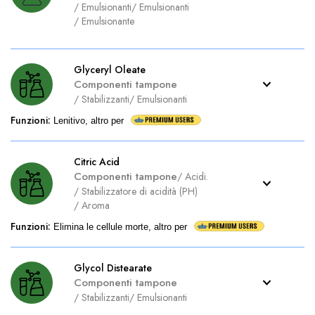
/
Emulsionanti
/
Emulsionanti
/
Emulsionante
Glyceryl Oleate
Componenti tampone
/
Stabilizzanti
/
Emulsionanti
Funzioni
:
Lenitivo, altro per
Citric Acid
Componenti tampone
/
Acidi.
/
Stabilizzatore di acidità (PH)
/
Aroma
Funzioni
:
Elimina le cellule morte, altro per
Glycol Distearate
Componenti tampone
/
Stabilizzanti
/
Emulsionanti