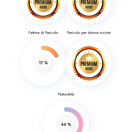
Fattore di Pericolo
Pericolo per donne incinte
17
%
Naturalità
46
%