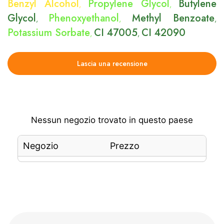
Benzyl Alcohol
Propylene Glycol
Butylene
,
,
Glycol
Phenoxyethanol
Methyl Benzoate
,
,
,
Potassium Sorbate
CI 47005
CI 42090
,
,
Lascia una recensione
Nessun negozio trovato in questo paese
Negozio
Prezzo