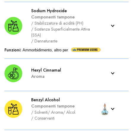
Sodium Hydroxide
Componenti tampone
/
Stabilizzatore di acidità (PH)
/
Sostanza Superficialmente Attiva
(SSA)
/
Dennaturante
Funzioni
:
Ammorbidimento, altro per
Hexyl Cinnamal
Aroma
Benzyl Alcohol
Componenti tampone
/
Solventi
/
Aroma
/
Alcol.
/
Conservanti