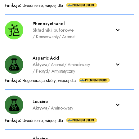
Funkcje
:
Uwodnienie, więcej dla
Phenoxyethanol
Składniki buforowe
/
Konserwanty
/
Aromat
Aspartic Acid
Aktywa
/
Aromat
/
Aminokwasy
/
Peptyd
/
Antystatyczny
Funkcje
:
Regeneracja skóry, więcej dla
Leucine
Aktywa
/
Aminokwasy
Funkcje
:
Uwodnienie, więcej dla
Alanine