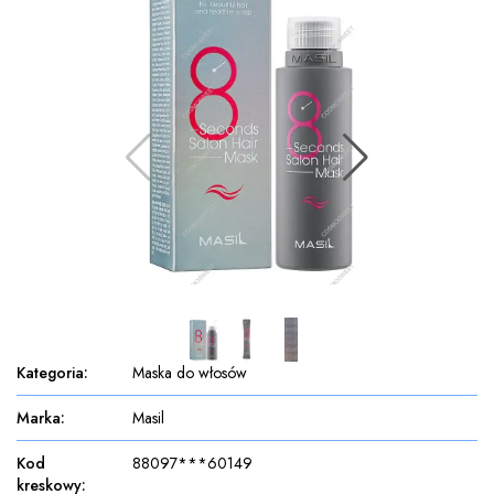
Kategoria
:
Maska do włosów
Marka
:
Masil
Kod
88097***60149
kreskowy
: