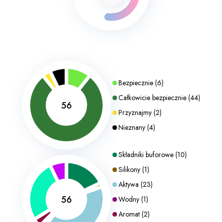
Bezpiecznie
(
6
)
Całkowicie bezpiecznie
(
44
)
56
Przyznajmy
(
2
)
Nieznany
(
4
)
Składniki buforowe
(
10
)
Silikony
(
1
)
Aktywa
(
23
)
56
Wodny
(
1
)
Aromat
(
2
)