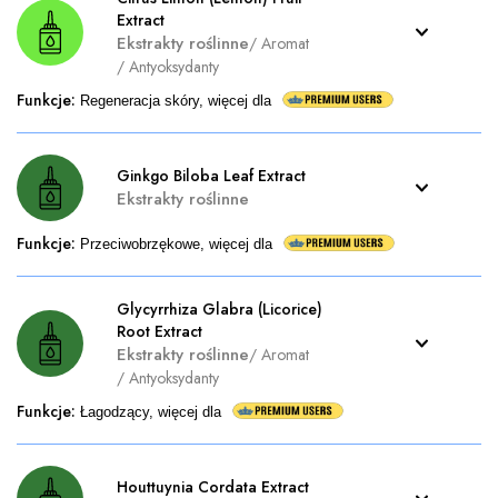
Extract
Ekstrakty roślinne
/
Aromat
/
Antyoksydanty
Funkcje
:
Regeneracja skóry, więcej dla
Ginkgo Biloba Leaf Extract
Ekstrakty roślinne
Funkcje
:
Przeciwobrzękowe, więcej dla
Glycyrrhiza Glabra (Licorice)
Root Extract
Ekstrakty roślinne
/
Aromat
/
Antyoksydanty
Funkcje
:
Łagodzący, więcej dla
Houttuynia Cordata Extract