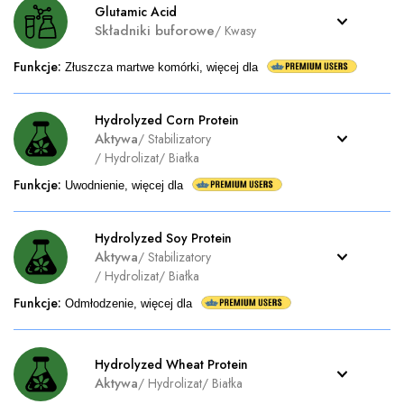
Glutamic Acid
Składniki buforowe
/
Kwasy
Funkcje
:
Złuszcza martwe komórki, więcej dla
Hydrolyzed Corn Protein
Aktywa
/
Stabilizatory
/
Hydrolizat
/
Białka
Funkcje
:
Uwodnienie, więcej dla
Hydrolyzed Soy Protein
Aktywa
/
Stabilizatory
/
Hydrolizat
/
Białka
Funkcje
:
Odmłodzenie, więcej dla
Hydrolyzed Wheat Protein
Aktywa
/
Hydrolizat
/
Białka