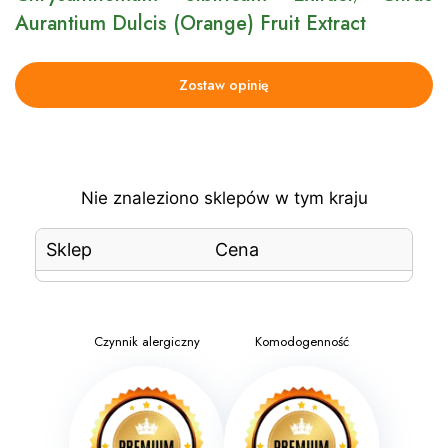
Aurantium Dulcis (Orange) Fruit Extract
Zostaw opinię
Nie znaleziono sklepów w tym kraju
Sklep
Cena
Czynnik alergiczny
Komodogenność