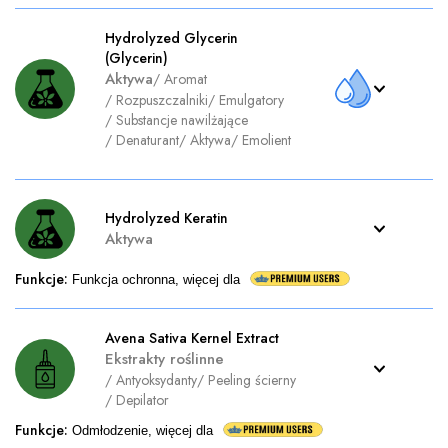
Hydrolyzed Glycerin
(Glycerin)
Aktywa
/
Aromat
/
Rozpuszczalniki
/
Emulgatory
/
Substancje nawilżające
/
Denaturant
/
Aktywa
/
Emolient
Hydrolyzed Keratin
Aktywa
Funkcje
:
Funkcja ochronna, więcej dla
Avena Sativa Kernel Extract
Ekstrakty roślinne
/
Antyoksydanty
/
Peeling ścierny
/
Depilator
Funkcje
:
Odmłodzenie, więcej dla