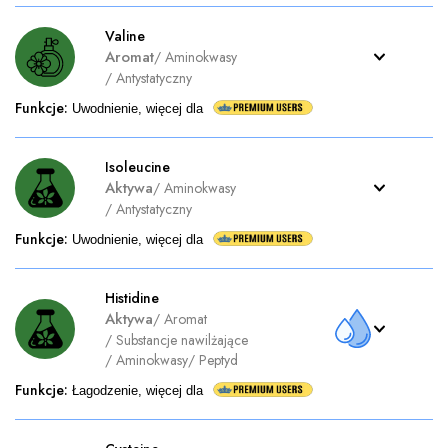
Valine
Aromat
/
Aminokwasy
/
Antystatyczny
Funkcje
:
Uwodnienie, więcej dla
Isoleucine
Aktywa
/
Aminokwasy
/
Antystatyczny
Funkcje
:
Uwodnienie, więcej dla
Histidine
Aktywa
/
Aromat
/
Substancje nawilżające
/
Aminokwasy
/
Peptyd
Funkcje
:
Łagodzenie, więcej dla