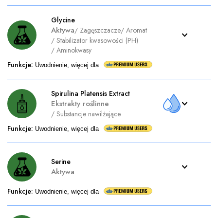
Glycine
Aktywa
/
Zagęszczacze
/
Aromat
/
Stabilizator kwasowości (PH)
/
Aminokwasy
Funkcje
:
Uwodnienie, więcej dla
Spirulina Platensis Extract
Ekstrakty roślinne
/
Substancje nawilżające
Funkcje
:
Uwodnienie, więcej dla
Serine
Aktywa
Funkcje
:
Uwodnienie, więcej dla