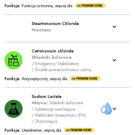
Funkcje
:
Funkcja ochronna, więcej dla
Steartrimonium Chloride
Nieznany
Cetrimonium chloride
Składniki buforowe
/
Emulgatory
/
Stabilizatory
/
Środek powierzchniowo czynny
Funkcje
:
Antyseptyczny, więcej dla
Sodium Lactate
Aktywa
/
Składniki buforowe
/
Substancje nawilżające
/
Stabilizator kwasowości (PH)
/
Złuszczający
Funkcje
:
Uwodnienie, więcej dla