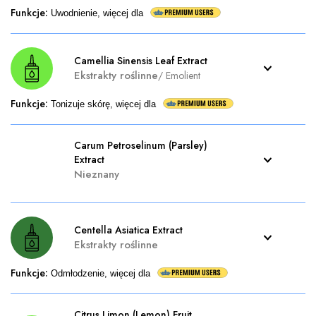
Funkcje
:
Uwodnienie, więcej dla
Camellia Sinensis Leaf Extract
Ekstrakty roślinne
/
Emolient
Funkcje
:
Tonizuje skórę, więcej dla
Carum Petroselinum (Parsley)
Extract
Nieznany
Centella Asiatica Extract
Ekstrakty roślinne
Funkcje
:
Odmłodzenie, więcej dla
Citrus Limon (Lemon) Fruit