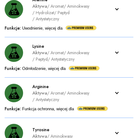
Aktywa
/
Aromat
/
Aminokwasy
/
Hydrolizat
/
Peptyd
/
Antystatyczny
Funkcje
:
Uwodnienie, więcej dla
Lysine
Aktywa
/
Aromat
/
Aminokwasy
/
Peptyd
/
Antystatyczny
Funkcje
:
Odmłodzenie, więcej dla
Arginine
Aktywa
/
Aromat
/
Aminokwasy
/
Antystatyczny
Funkcje
:
Funkcja ochronna, więcej dla
Tyrosine
Aktywa
/
Aminokwasy