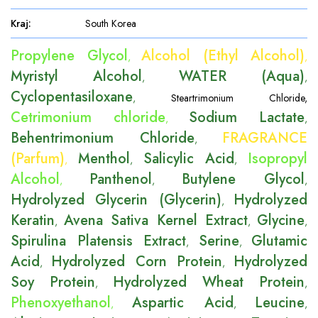
Kraj
:
South Korea
Propylene Glycol
Alcohol (Ethyl Alcohol)
,
,
Myristyl Alcohol
WATER (Aqua)
,
,
Cyclopentasiloxane
,
Steartrimonium Chloride
,
Cetrimonium chloride
Sodium Lactate
,
,
Behentrimonium Chloride
FRAGRANCE
,
(Parfum)
Menthol
Salicylic Acid
Isopropyl
,
,
,
Alcohol
Panthenol
Butylene Glycol
,
,
,
Hydrolyzed Glycerin (Glycerin)
Hydrolyzed
,
Keratin
Avena Sativa Kernel Extract
Glycine
,
,
,
Spirulina Platensis Extract
Serine
Glutamic
,
,
Acid
Hydrolyzed Corn Protein
Hydrolyzed
,
,
Soy Protein
Hydrolyzed Wheat Protein
,
,
Phenoxyethanol
Aspartic Acid
Leucine
,
,
,