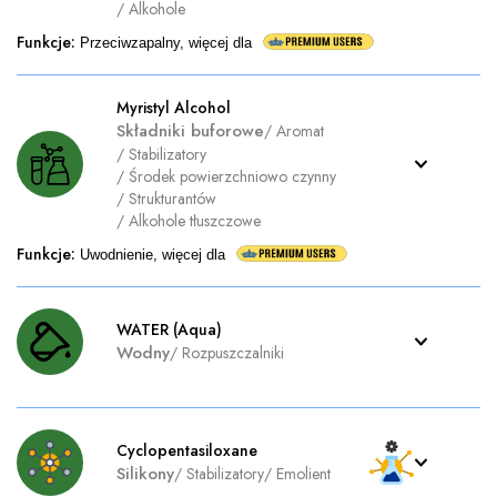
/
Alkohole
Funkcje
:
Przeciwzapalny, więcej dla
Myristyl Alcohol
Składniki buforowe
/
Aromat
/
Stabilizatory
/
Środek powierzchniowo czynny
/
Strukturantów
/
Alkohole tłuszczowe
Funkcje
:
Uwodnienie, więcej dla
WATER (Aqua)
Wodny
/
Rozpuszczalniki
Cyclopentasiloxane
Silikony
/
Stabilizatory
/
Emolient