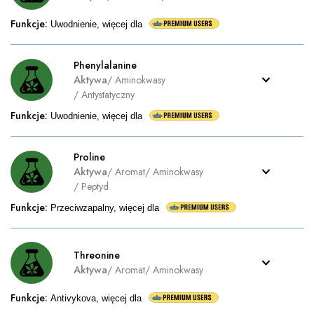
Funkcje
:
Uwodnienie, więcej dla
Phenylalanine
Aktywa
/
Aminokwasy
/
Antystatyczny
Funkcje
:
Uwodnienie, więcej dla
Proline
Aktywa
/
Aromat
/
Aminokwasy
/
Peptyd
Funkcje
:
Przeciwzapalny, więcej dla
Threonine
Aktywa
/
Aromat
/
Aminokwasy
Funkcje
:
Antivykova, więcej dla