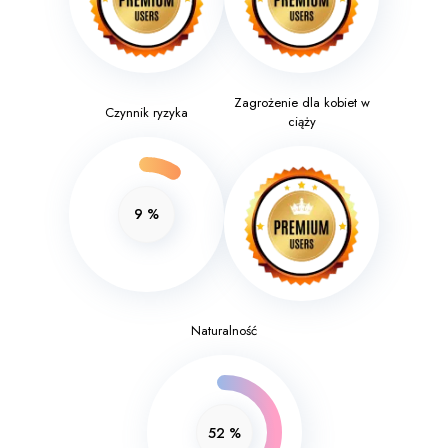
Zagrożenie dla kobiet w
Czynnik ryzyka
ciąży
9
%
Naturalność
52
%