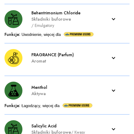
Behentrimonium Chloride
Składniki buforowe
/
Emulgatory
Funkcje
:
Uwodnienie, więcej dla
FRAGRANCE (Parfum)
Aromat
Menthol
Aktywa
Funkcje
:
Łagodzący, więcej dla
Salicylic Acid
Składniki buforowe
/
Kwasy