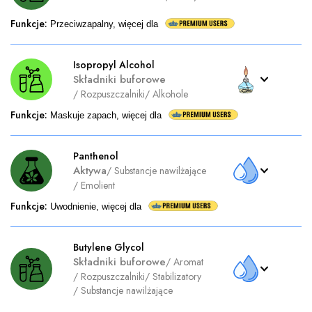
Funkcje
:
Przeciwzapalny, więcej dla
Isopropyl Alcohol
Składniki buforowe
/
Rozpuszczalniki
/
Alkohole
Funkcje
:
Maskuje zapach, więcej dla
Panthenol
Aktywa
/
Substancje nawilżające
/
Emolient
Funkcje
:
Uwodnienie, więcej dla
Butylene Glycol
Składniki buforowe
/
Aromat
/
Rozpuszczalniki
/
Stabilizatory
/
Substancje nawilżające