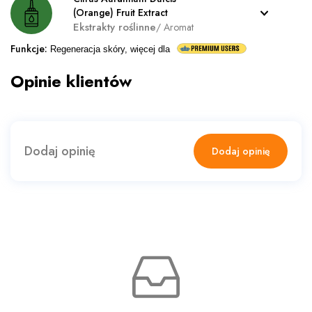
(Orange) Fruit Extract
Ekstrakty roślinne
/
Aromat
Funkcje
:
Regeneracja skóry, więcej dla
Opinie klientów
Dodaj opinię
Dodaj opinię