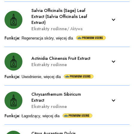
Salvia Officinalis (Sage) Leaf
Extract (Salvia Officinalis Leaf
Extract)
Ekstrakty roślinne
/
Aktywa
Funkcje
:
Regeneracja skóry, więcej dla
Actinidia Chinensis Fruit Extract
Ekstrakty roślinne
Funkcje
:
Uwodnienie, więcej dla
Chrysanthemum Sibiricum
Extract
Ekstrakty roślinne
Funkcje
:
Łagodzący, więcej dla
Citrus Aurantium Dulcis