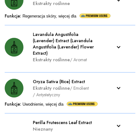
Ekstrakty roślinne
Funkcje
:
Regeneracja skóry, więcej dla
Lavandula Angustifolia
(Lavender) Extract (Lavandula
Angustifolia (Lavender) Flower
Extract)
Ekstrakty roślinne
/
Aromat
Oryza Sativa (Rice) Extract
Ekstrakty roślinne
/
Emolient
/
Antystatyczny
Funkcje
:
Uwodnienie, więcej dla
Perilla Frutescens Leaf Extract
Nieznany