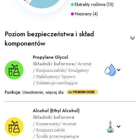
Ekstrakty roślinne
(
15
)
Nieznany
(
4
)
Poziom bezpieczeństwa i skład
komponentów
Propylene Glycol
Składniki buforowe
/
Aromat
/
Rozpuszczalniki
/
Emulgatory
/
Stabilizatory
/
Spoiwo
/
Substancje nawilżające
Funkcje
:
Uwodnienie, więcej dla
Alcohol (Ethyl Alcohol)
Składniki buforowe
/
Konserwanty
/
Aromat
/
Rozpuszczalniki
/
Środki przeciwpieniące