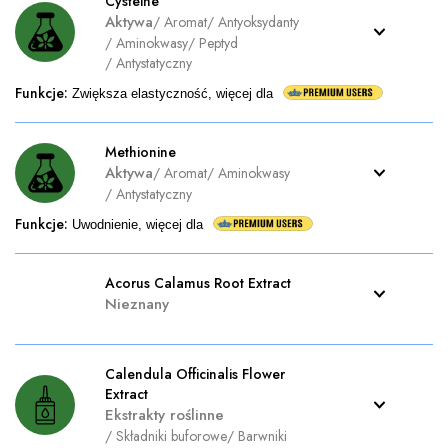
Cysteine
Aktywa
/
Aromat
/
Antyoksydanty
/
Aminokwasy
/
Peptyd
/
Antystatyczny
Funkcje
:
Zwiększa elastyczność, więcej dla
Methionine
Aktywa
/
Aromat
/
Aminokwasy
/
Antystatyczny
Funkcje
:
Uwodnienie, więcej dla
Acorus Calamus Root Extract
Nieznany
Calendula Officinalis Flower
Extract
Ekstrakty roślinne
/
Składniki buforowe
/
Barwniki