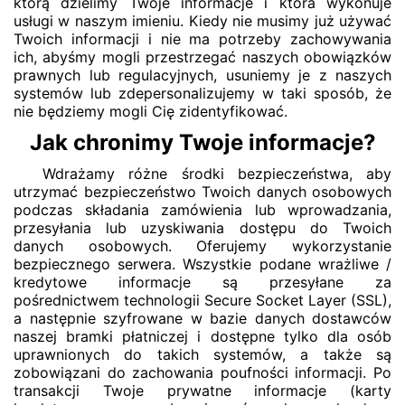
którą dzielimy Twoje informacje i która wykonuje
usługi w naszym imieniu. Kiedy nie musimy już używać
Twoich informacji i nie ma potrzeby zachowywania
ich, abyśmy mogli przestrzegać naszych obowiązków
prawnych lub regulacyjnych, usuniemy je z naszych
systemów lub zdepersonalizujemy w taki sposób, że
nie będziemy mogli Cię zidentyfikować.
Jak chronimy Twoje informacje?
Wdrażamy różne środki bezpieczeństwa, aby
utrzymać bezpieczeństwo Twoich danych osobowych
podczas składania zamówienia lub wprowadzania,
przesyłania lub uzyskiwania dostępu do Twoich
danych osobowych. Oferujemy wykorzystanie
bezpiecznego serwera. Wszystkie podane wrażliwe /
kredytowe informacje są przesyłane za
pośrednictwem technologii Secure Socket Layer (SSL),
a następnie szyfrowane w bazie danych dostawców
naszej bramki płatniczej i dostępne tylko dla osób
uprawnionych do takich systemów, a także są
zobowiązani do zachowania poufności informacji. Po
transakcji Twoje prywatne informacje (karty