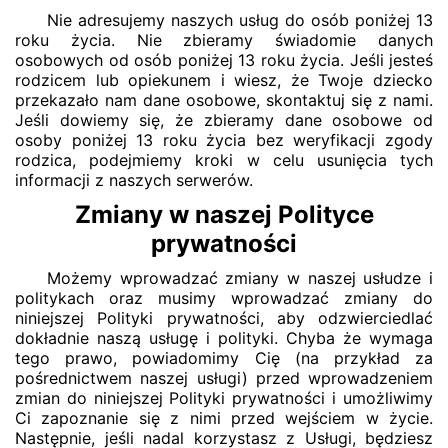
Nie adresujemy naszych usług do osób poniżej 13
roku życia. Nie zbieramy świadomie danych
osobowych od osób poniżej 13 roku życia. Jeśli jesteś
rodzicem lub opiekunem i wiesz, że Twoje dziecko
przekazało nam dane osobowe, skontaktuj się z nami.
Jeśli dowiemy się, że zbieramy dane osobowe od
osoby poniżej 13 roku życia bez weryfikacji zgody
rodzica, podejmiemy kroki w celu usunięcia tych
informacji z naszych serwerów.
Zmiany w naszej Polityce
prywatności
Możemy wprowadzać zmiany w naszej usłudze i
politykach oraz musimy wprowadzać zmiany do
niniejszej Polityki prywatności, aby odzwierciedlać
dokładnie naszą usługę i polityki. Chyba że wymaga
tego prawo, powiadomimy Cię (na przykład za
pośrednictwem naszej usługi) przed wprowadzeniem
zmian do niniejszej Polityki prywatności i umożliwimy
Ci zapoznanie się z nimi przed wejściem w życie.
Następnie, jeśli nadal korzystasz z Usługi, będziesz