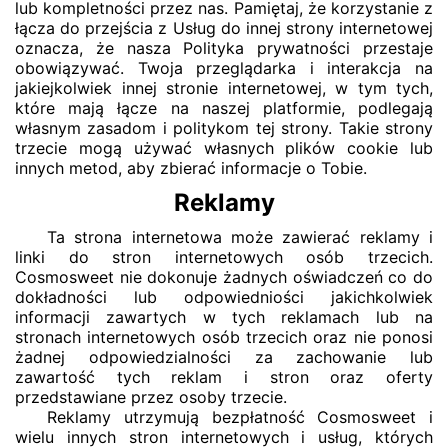
lub kompletności przez nas. Pamiętaj, że korzystanie z
łącza do przejścia z Usług do innej strony internetowej
oznacza, że nasza Polityka prywatności przestaje
obowiązywać. Twoja przeglądarka i interakcja na
jakiejkolwiek innej stronie internetowej, w tym tych,
które mają łącze na naszej platformie, podlegają
własnym zasadom i politykom tej strony. Takie strony
trzecie mogą używać własnych plików cookie lub
innych metod, aby zbierać informacje o Tobie.
Reklamy
Ta strona internetowa może zawierać reklamy i
linki do stron internetowych osób trzecich.
Cosmosweet nie dokonuje żadnych oświadczeń co do
dokładności lub odpowiedniości jakichkolwiek
informacji zawartych w tych reklamach lub na
stronach internetowych osób trzecich oraz nie ponosi
żadnej odpowiedzialności za zachowanie lub
zawartość tych reklam i stron oraz oferty
przedstawiane przez osoby trzecie.
Reklamy utrzymują bezpłatność Cosmosweet i
wielu innych stron internetowych i usług, których