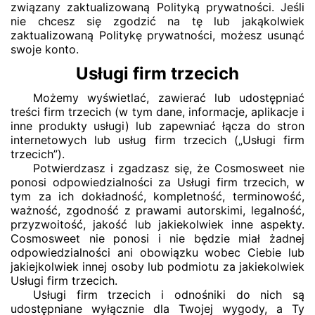
związany zaktualizowaną Polityką prywatności. Jeśli
nie chcesz się zgodzić na tę lub jakąkolwiek
zaktualizowaną Politykę prywatności, możesz usunąć
swoje konto.
Usługi firm trzecich
Możemy wyświetlać, zawierać lub udostępniać
treści firm trzecich (w tym dane, informacje, aplikacje i
inne produkty usługi) lub zapewniać łącza do stron
internetowych lub usług firm trzecich („Usługi firm
trzecich”).
Potwierdzasz i zgadzasz się, że Cosmosweet nie
ponosi odpowiedzialności za Usługi firm trzecich, w
tym za ich dokładność, kompletność, terminowość,
ważność, zgodność z prawami autorskimi, legalność,
przyzwoitość, jakość lub jakiekolwiek inne aspekty.
Cosmosweet nie ponosi i nie będzie miał żadnej
odpowiedzialności ani obowiązku wobec Ciebie lub
jakiejkolwiek innej osoby lub podmiotu za jakiekolwiek
Usługi firm trzecich.
Usługi firm trzecich i odnośniki do nich są
udostępniane wyłącznie dla Twojej wygody, a Ty