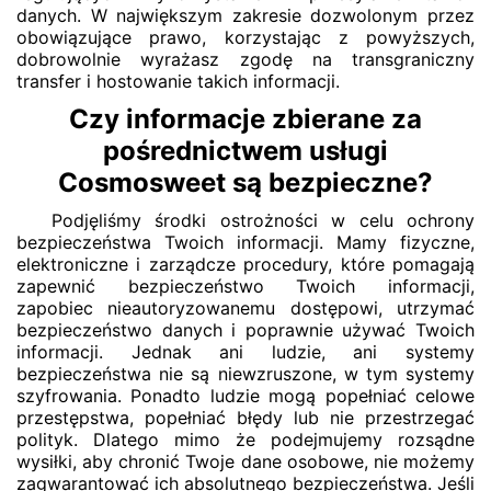
danych. W największym zakresie dozwolonym przez
obowiązujące prawo, korzystając z powyższych,
dobrowolnie wyrażasz zgodę na transgraniczny
transfer i hostowanie takich informacji.
Czy informacje zbierane za
pośrednictwem usługi
Cosmosweet są bezpieczne?
Podjęliśmy środki ostrożności w celu ochrony
bezpieczeństwa Twoich informacji. Mamy fizyczne,
elektroniczne i zarządcze procedury, które pomagają
zapewnić bezpieczeństwo Twoich informacji,
zapobiec nieautoryzowanemu dostępowi, utrzymać
bezpieczeństwo danych i poprawnie używać Twoich
informacji. Jednak ani ludzie, ani systemy
bezpieczeństwa nie są niewzruszone, w tym systemy
szyfrowania. Ponadto ludzie mogą popełniać celowe
przestępstwa, popełniać błędy lub nie przestrzegać
polityk. Dlatego mimo że podejmujemy rozsądne
wysiłki, aby chronić Twoje dane osobowe, nie możemy
zagwarantować ich absolutnego bezpieczeństwa. Jeśli