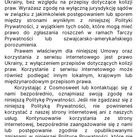
Ukrainy, bez względu na przepisy dotyczące kolizji
praw. Wyrażasz zgodę na wyłączną jurysdykcję sądów
w związku z jakimkolwiek postępowaniem lub sporem
między stronami wynikłym z niniejszej Polityki
Prywatności, z wyjątkiem tych osób, które mogą mieć
prawo do zgłaszania roszczeń w ramach Tarczy
Prywatności lub szwajcarsko-amerykańskiego
porozumienia.
Prawem właściwym dla niniejszej Umowy oraz
korzystania z serwisu internetowego jest prawo
Ukrainy, z wyłączeniem przepisów dotyczących kolizji
praw. Korzystanie z serwisu internetowego może
również podlegać innym lokalnym, krajowym lub
międzynarodowym przepisom prawa.
Korzystając z Cosmosweet lub kontaktując się z
nami bezpośrednio, oznajmiasz swoją zgodę na
niniejszą Politykę Prywatności. Jeśli nie zgadzasz się z
niniejszą Polityką Prywatności, nie powinieneś
korzystać z naszej strony internetowej ani z naszych
usług. Kontynuowanie korzystania ze strony
internetowej, bezpośrednie zaangażowanie się z nami
lub postępowanie zgodnie z opublikowanymi
zmianami w niniejszej Polityce Prywatności, które nie