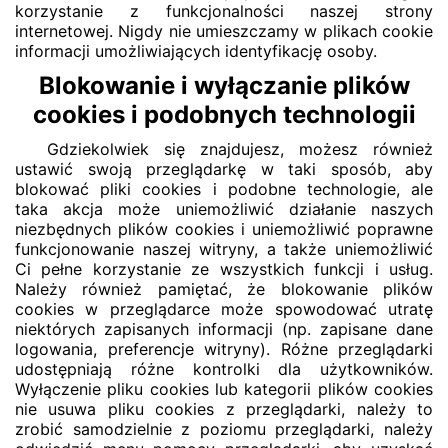
korzystanie z funkcjonalności naszej strony
internetowej. Nigdy nie umieszczamy w plikach cookie
informacji umożliwiających identyfikację osoby.
Blokowanie i wyłączanie plików
cookies i podobnych technologii
Gdziekolwiek się znajdujesz, możesz również
ustawić swoją przeglądarkę w taki sposób, aby
blokować pliki cookies i podobne technologie, ale
taka akcja może uniemożliwić działanie naszych
niezbędnych plików cookies i uniemożliwić poprawne
funkcjonowanie naszej witryny, a także uniemożliwić
Ci pełne korzystanie ze wszystkich funkcji i usług.
Należy również pamiętać, że blokowanie plików
cookies w przeglądarce może spowodować utratę
niektórych zapisanych informacji (np. zapisane dane
logowania, preferencje witryny). Różne przeglądarki
udostępniają różne kontrolki dla użytkowników.
Wyłączenie pliku cookies lub kategorii plików cookies
nie usuwa pliku cookies z przeglądarki, należy to
zrobić samodzielnie z poziomu przeglądarki, należy