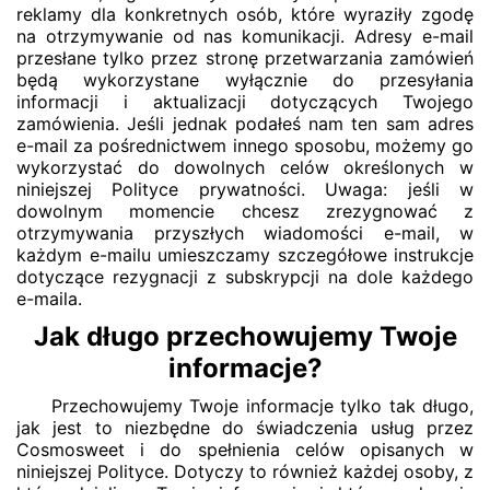
reklamy dla konkretnych osób, które wyraziły zgodę
na otrzymywanie od nas komunikacji. Adresy e-mail
przesłane tylko przez stronę przetwarzania zamówień
będą wykorzystane wyłącznie do przesyłania
informacji i aktualizacji dotyczących Twojego
zamówienia. Jeśli jednak podałeś nam ten sam adres
e-mail za pośrednictwem innego sposobu, możemy go
wykorzystać do dowolnych celów określonych w
niniejszej Polityce prywatności. Uwaga: jeśli w
dowolnym momencie chcesz zrezygnować z
otrzymywania przyszłych wiadomości e-mail, w
każdym e-mailu umieszczamy szczegółowe instrukcje
dotyczące rezygnacji z subskrypcji na dole każdego
e-maila.
Jak długo przechowujemy Twoje
informacje?
Przechowujemy Twoje informacje tylko tak długo,
jak jest to niezbędne do świadczenia usług przez
Cosmosweet i do spełnienia celów opisanych w
niniejszej Polityce. Dotyczy to również każdej osoby, z