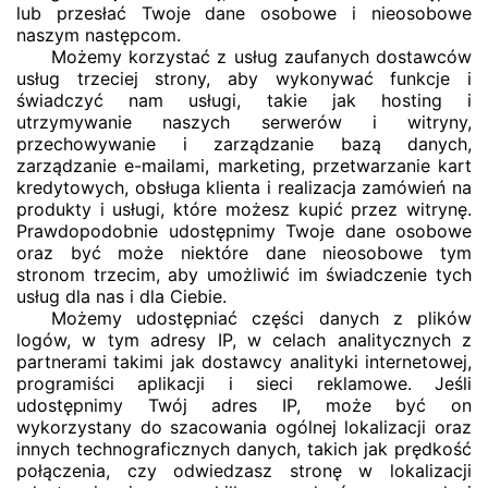
lub przesłać Twoje dane osobowe i nieosobowe
naszym następcom.
Możemy korzystać z usług zaufanych dostawców
usług trzeciej strony, aby wykonywać funkcje i
świadczyć nam usługi, takie jak hosting i
utrzymywanie naszych serwerów i witryny,
przechowywanie i zarządzanie bazą danych,
zarządzanie e-mailami, marketing, przetwarzanie kart
kredytowych, obsługa klienta i realizacja zamówień na
produkty i usługi, które możesz kupić przez witrynę.
Prawdopodobnie udostępnimy Twoje dane osobowe
oraz być może niektóre dane nieosobowe tym
stronom trzecim, aby umożliwić im świadczenie tych
usług dla nas i dla Ciebie.
Możemy udostępniać części danych z plików
logów, w tym adresy IP, w celach analitycznych z
partnerami takimi jak dostawcy analityki internetowej,
programiści aplikacji i sieci reklamowe. Jeśli
udostępnimy Twój adres IP, może być on
wykorzystany do szacowania ogólnej lokalizacji oraz
innych technograficznych danych, takich jak prędkość
połączenia, czy odwiedzasz stronę w lokalizacji