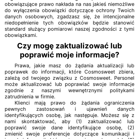
obowiązujące prawo nakłada na nas jakieś niemożliwe
do wyłączenia obowiązki dotyczące ochrony Twoich
danych osobowych, zgadzasz się, że intencjonalne
niedopełnienie tych obowiązków będzie stanowić
standard służący pomiarowi naszej zgodności z tymi
obowiązkami.
Czy mogę zaktualizować lub
poprawić moje informacje?
Prawa, jakie masz do żądania aktualizacji lub
poprawek do informacji, które Cosmosweet zbiera,
zależą od twojego związku z Cosmosweet. Personel
może aktualizować lub poprawiać swoje informacje
zgodnie z naszymi wewnętrznymi politykami
zatrudnienia w firmie.
Klienci mają prawo do żądania ograniczenia
pewnych zastosowań i ujawnień danych
identyfikujących osobę, jak następuje. Możesz się z
nami skontaktować, aby (1) zaktualizować lub
poprawić swoje dane identyfikujące osobę, (2)
zmienić swoje preferencje dotyczące komunikacji i