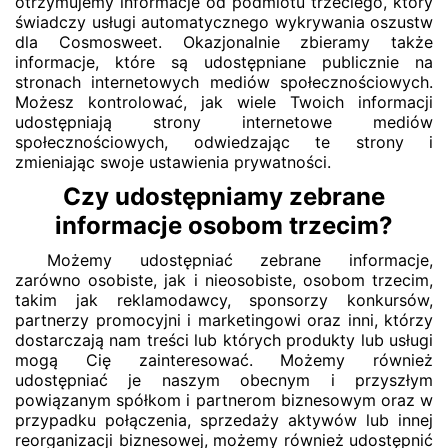
otrzymujemy informacje od podmiotu trzeciego, który
świadczy usługi automatycznego wykrywania oszustw
dla Cosmosweet. Okazjonalnie zbieramy także
informacje, które są udostępniane publicznie na
stronach internetowych mediów społecznościowych.
Możesz kontrolować, jak wiele Twoich informacji
udostępniają strony internetowe mediów
społecznościowych, odwiedzając te strony i
zmieniając swoje ustawienia prywatności.
Czy udostępniamy zebrane
informacje osobom trzecim?
Możemy udostępniać zebrane informacje,
zarówno osobiste, jak i nieosobiste, osobom trzecim,
takim jak reklamodawcy, sponsorzy konkursów,
partnerzy promocyjni i marketingowi oraz inni, którzy
dostarczają nam treści lub których produkty lub usługi
mogą Cię zainteresować. Możemy również
udostępniać je naszym obecnym i przyszłym
powiązanym spółkom i partnerom biznesowym oraz w
przypadku połączenia, sprzedaży aktywów lub innej
reorganizacji biznesowej, możemy również udostępnić