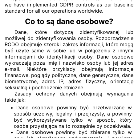
we have implemented GDPR controls as our baseline
standard for all our operations worldwide.
Co to są dane osobowe?
Dane, które dotyczą zidentyfikowanej lub
możliwej do zidentyfikowania osoby. Rozporządzenie
RODO obejmuje szeroki zakres informacji, które mogą
być użyte same w sobie lub w połączeniu z innymi
informacjami do identyfikacji osoby. Dane osobowe
wykraczają poza imię i nazwisko osoby lub jej adres
e-mail. Niektóre przykłady obejmują informacje
finansowe, poglądy polityczne, dane genetyczne, dane
biometryczne, adres IP, adres fizyczny, orientację
seksualną i pochodzenie etniczne.
Zasady ochrony danych obejmują wymagania
takie jak:
Dane osobowe powinny być przetwarzane w
sposób uczciwy, legalny i przejrzysty, a powinny
być wykorzystywane tylko w sposób, który
osoba przystająca na to rozsądnie by oczekiwała.
Dane osobowe powinny być zbierane tylko w