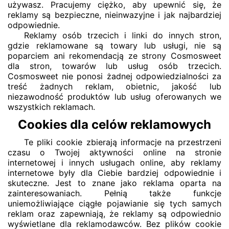
używasz. Pracujemy ciężko, aby upewnić się, że
reklamy są bezpieczne, nieinwazyjne i jak najbardziej
odpowiednie.
Reklamy osób trzecich i linki do innych stron,
gdzie reklamowane są towary lub usługi, nie są
poparciem ani rekomendacją ze strony Cosmosweet
dla stron, towarów lub usług osób trzecich.
Cosmosweet nie ponosi żadnej odpowiedzialności za
treść żadnych reklam, obietnic, jakość lub
niezawodność produktów lub usług oferowanych we
wszystkich reklamach.
Cookies dla celów reklamowych
Te pliki cookie zbierają informacje na przestrzeni
czasu o Twojej aktywności online na stronie
internetowej i innych usługach online, aby reklamy
internetowe były dla Ciebie bardziej odpowiednie i
skuteczne. Jest to znane jako reklama oparta na
zainteresowaniach. Pełnią także funkcje
uniemożliwiające ciągłe pojawianie się tych samych
reklam oraz zapewniają, że reklamy są odpowiednio
wyświetlane dla reklamodawców. Bez plików cookie