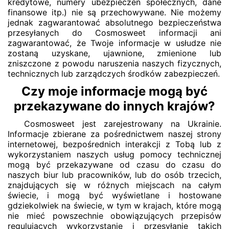
kredytowe, numery ubezpieczeń społecznych, dane
finansowe itp.) nie są przechowywane. Nie możemy
jednak zagwarantować absolutnego bezpieczeństwa
przesyłanych do Cosmosweet informacji ani
zagwarantować, że Twoje informacje w usłudze nie
zostaną uzyskane, ujawnione, zmienione lub
zniszczone z powodu naruszenia naszych fizycznych,
technicznych lub zarządczych środków zabezpieczeń.
Czy moje informacje mogą być
przekazywane do innych krajów?
Cosmosweet jest zarejestrowany na Ukrainie.
Informacje zbierane za pośrednictwem naszej strony
internetowej, bezpośrednich interakcji z Tobą lub z
wykorzystaniem naszych usług pomocy technicznej
mogą być przekazywane od czasu do czasu do
naszych biur lub pracowników, lub do osób trzecich,
znajdujących się w różnych miejscach na całym
świecie, i mogą być wyświetlane i hostowane
gdziekolwiek na świecie, w tym w krajach, które mogą
nie mieć powszechnie obowiązujących przepisów
regulujących wykorzystanie i przesyłanie takich