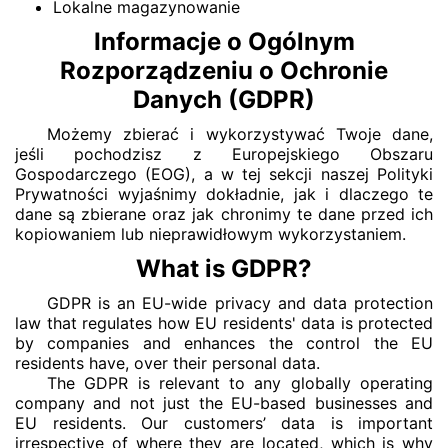
Lokalne magazynowanie
Informacje o Ogólnym
Rozporządzeniu o Ochronie
Danych (GDPR)
Możemy zbierać i wykorzystywać Twoje dane,
jeśli pochodzisz z Europejskiego Obszaru
Gospodarczego (EOG), a w tej sekcji naszej Polityki
Prywatności wyjaśnimy dokładnie, jak i dlaczego te
dane są zbierane oraz jak chronimy te dane przed ich
kopiowaniem lub nieprawidłowym wykorzystaniem.
What is GDPR?
GDPR is an EU-wide privacy and data protection
law that regulates how EU residents' data is protected
by companies and enhances the control the EU
residents have, over their personal data.
The GDPR is relevant to any globally operating
company and not just the EU-based businesses and
EU residents. Our customers’ data is important
irrespective of where they are located, which is why