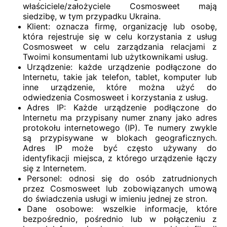
właściciele/założyciele Cosmosweet mają
siedzibę, w tym przypadku Ukraina.
Klient: oznacza firmę, organizację lub osobę,
która rejestruje się w celu korzystania z usług
Cosmosweet w celu zarządzania relacjami z
Twoimi konsumentami lub użytkownikami usług.
Urządzenie: każde urządzenie podłączone do
Internetu, takie jak telefon, tablet, komputer lub
inne urządzenie, które można użyć do
odwiedzenia Cosmosweet i korzystania z usług.
Adres IP: Każde urządzenie podłączone do
Internetu ma przypisany numer znany jako adres
protokołu internetowego (IP). Te numery zwykle
są przypisywane w blokach geograficznych.
Adres IP może być często używany do
identyfikacji miejsca, z którego urządzenie łączy
się z Internetem.
Personel: odnosi się do osób zatrudnionych
przez Cosmosweet lub zobowiązanych umową
do świadczenia usługi w imieniu jednej ze stron.
Dane osobowe: wszelkie informacje, które
bezpośrednio, pośrednio lub w połączeniu z