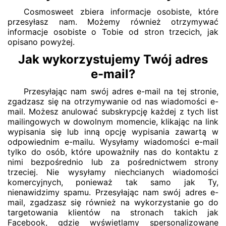
Cosmosweet zbiera informacje osobiste, które
przesyłasz nam. Możemy również otrzymywać
informacje osobiste o Tobie od stron trzecich, jak
opisano powyżej.
Jak wykorzystujemy Twój adres
e-mail?
Przesyłając nam swój adres e-mail na tej stronie,
zgadzasz się na otrzymywanie od nas wiadomości e-
mail. Możesz anulować subskrypcję każdej z tych list
mailingowych w dowolnym momencie, klikając na link
wypisania się lub inną opcję wypisania zawartą w
odpowiednim e-mailu. Wysyłamy wiadomości e-mail
tylko do osób, które upoważniły nas do kontaktu z
nimi bezpośrednio lub za pośrednictwem strony
trzeciej. Nie wysyłamy niechcianych wiadomości
komercyjnych, ponieważ tak samo jak Ty,
nienawidzimy spamu. Przesyłając nam swój adres e-
mail, zgadzasz się również na wykorzystanie go do
targetowania klientów na stronach takich jak
Facebook, gdzie wyświetlamy spersonalizowane