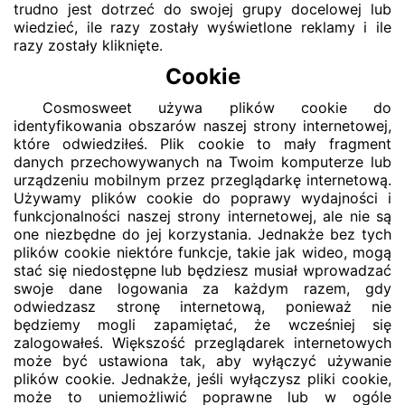
trudno jest dotrzeć do swojej grupy docelowej lub
wiedzieć, ile razy zostały wyświetlone reklamy i ile
razy zostały kliknięte.
Cookie
Cosmosweet używa plików cookie do
identyfikowania obszarów naszej strony internetowej,
które odwiedziłeś. Plik cookie to mały fragment
danych przechowywanych na Twoim komputerze lub
urządzeniu mobilnym przez przeglądarkę internetową.
Używamy plików cookie do poprawy wydajności i
funkcjonalności naszej strony internetowej, ale nie są
one niezbędne do jej korzystania. Jednakże bez tych
plików cookie niektóre funkcje, takie jak wideo, mogą
stać się niedostępne lub będziesz musiał wprowadzać
swoje dane logowania za każdym razem, gdy
odwiedzasz stronę internetową, ponieważ nie
będziemy mogli zapamiętać, że wcześniej się
zalogowałeś. Większość przeglądarek internetowych
może być ustawiona tak, aby wyłączyć używanie
plików cookie. Jednakże, jeśli wyłączysz pliki cookie,
może to uniemożliwić poprawne lub w ogóle