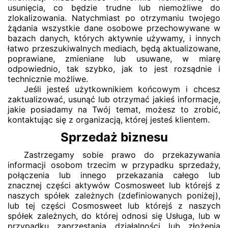
usunięcia, co będzie trudne lub niemożliwe do
zlokalizowania. Natychmiast po otrzymaniu twojego
żądania wszystkie dane osobowe przechowywane w
bazach danych, których aktywnie używamy, i innych
łatwo przeszukiwalnych mediach, będą aktualizowane,
poprawiane, zmieniane lub usuwane, w miarę
odpowiednio, tak szybko, jak to jest rozsądnie i
technicznie możliwe.
Jeśli jesteś użytkownikiem końcowym i chcesz
zaktualizować, usunąć lub otrzymać jakieś informacje,
jakie posiadamy na Twój temat, możesz to zrobić,
kontaktując się z organizacją, której jesteś klientem.
Sprzedaż biznesu
Zastrzegamy sobie prawo do przekazywania
informacji osobom trzecim w przypadku sprzedaży,
połączenia lub innego przekazania całego lub
znacznej części aktywów Cosmosweet lub którejś z
naszych spółek zależnych (zdefiniowanych poniżej),
lub tej części Cosmosweet lub którejś z naszych
spółek zależnych, do której odnosi się Usługa, lub w
przypadku zaprzestania działalności lub złożenia