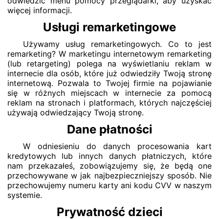
odwiedzić menu pomocy przeglądarki, aby uzyskać
więcej informacji.
Usługi remarketingowe
Używamy usług remarketingowych. Co to jest
remarketing? W marketingu internetowym remarketing
(lub retargeting) polega na wyświetlaniu reklam w
internecie dla osób, które już odwiedziły Twoją stronę
internetową. Pozwala to Twojej firmie na pojawianie
się w różnych miejscach w internecie za pomocą
reklam na stronach i platformach, których najczęściej
używają odwiedzający Twoją stronę.
Dane płatności
W odniesieniu do danych procesowania kart
kredytowych lub innych danych płatniczych, które
nam przekazałeś, zobowiązujemy się, że będą one
przechowywane w jak najbezpieczniejszy sposób. Nie
przechowujemy numeru karty ani kodu CVV w naszym
systemie.
Prywatność dzieci