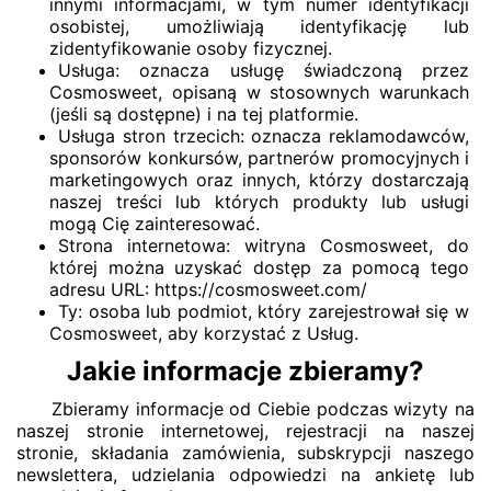
innymi informacjami, w tym numer identyfikacji
osobistej, umożliwiają identyfikację lub
zidentyfikowanie osoby fizycznej.
Usługa: oznacza usługę świadczoną przez
Cosmosweet, opisaną w stosownych warunkach
(jeśli są dostępne) i na tej platformie.
Usługa stron trzecich: oznacza reklamodawców,
sponsorów konkursów, partnerów promocyjnych i
marketingowych oraz innych, którzy dostarczają
naszej treści lub których produkty lub usługi
mogą Cię zainteresować.
Strona internetowa: witryna Cosmosweet, do
której można uzyskać dostęp za pomocą tego
adresu URL: https://cosmosweet.com/
Ty: osoba lub podmiot, który zarejestrował się w
Cosmosweet, aby korzystać z Usług.
Jakie informacje zbieramy?
Zbieramy informacje od Ciebie podczas wizyty na
naszej stronie internetowej, rejestracji na naszej
stronie, składania zamówienia, subskrypcji naszego
newslettera, udzielania odpowiedzi na ankietę lub