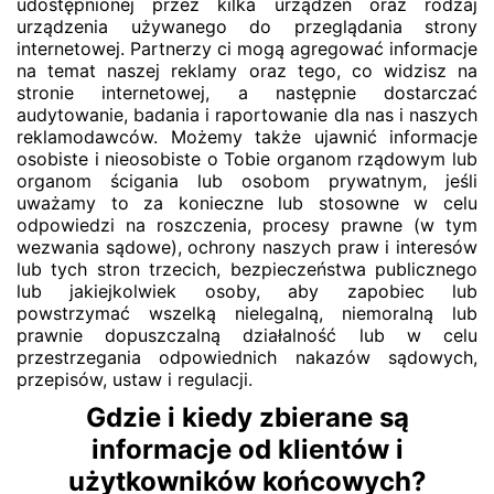
udostępnionej przez kilka urządzeń oraz rodzaj
urządzenia używanego do przeglądania strony
internetowej. Partnerzy ci mogą agregować informacje
na temat naszej reklamy oraz tego, co widzisz na
stronie internetowej, a następnie dostarczać
audytowanie, badania i raportowanie dla nas i naszych
reklamodawców. Możemy także ujawnić informacje
osobiste i nieosobiste o Tobie organom rządowym lub
organom ścigania lub osobom prywatnym, jeśli
uważamy to za konieczne lub stosowne w celu
odpowiedzi na roszczenia, procesy prawne (w tym
wezwania sądowe), ochrony naszych praw i interesów
lub tych stron trzecich, bezpieczeństwa publicznego
lub jakiejkolwiek osoby, aby zapobiec lub
powstrzymać wszelką nielegalną, niemoralną lub
prawnie dopuszczalną działalność lub w celu
przestrzegania odpowiednich nakazów sądowych,
przepisów, ustaw i regulacji.
Gdzie i kiedy zbierane są
informacje od klientów i
użytkowników końcowych?