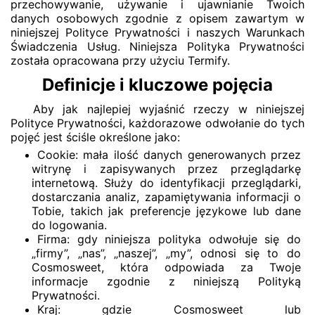
przechowywanie, używanie i ujawnianie Twoich
danych osobowych zgodnie z opisem zawartym w
niniejszej Polityce Prywatności i naszych Warunkach
Świadczenia Usług. Niniejsza Polityka Prywatności
została opracowana przy użyciu Termify.
Definicje i kluczowe pojęcia
Aby jak najlepiej wyjaśnić rzeczy w niniejszej
Polityce Prywatności, każdorazowe odwołanie do tych
pojęć jest ściśle określone jako:
Cookie: mała ilość danych generowanych przez
witrynę i zapisywanych przez przeglądarkę
internetową. Służy do identyfikacji przeglądarki,
dostarczania analiz, zapamiętywania informacji o
Tobie, takich jak preferencje językowe lub dane
do logowania.
Firma: gdy niniejsza polityka odwołuje się do
„firmy”, „nas”, „naszej”, „my”, odnosi się to do
Cosmosweet, która odpowiada za Twoje
informacje zgodnie z niniejszą Polityką
Prywatności.
Kraj: gdzie Cosmosweet lub