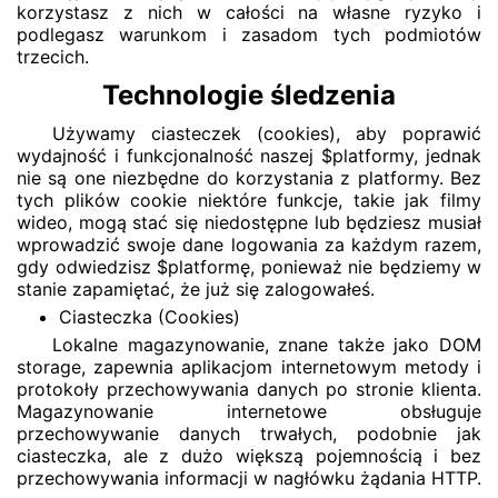
korzystasz z nich w całości na własne ryzyko i
podlegasz warunkom i zasadom tych podmiotów
trzecich.
Technologie śledzenia
Używamy ciasteczek (cookies), aby poprawić
wydajność i funkcjonalność naszej $platformy, jednak
nie są one niezbędne do korzystania z platformy. Bez
tych plików cookie niektóre funkcje, takie jak filmy
wideo, mogą stać się niedostępne lub będziesz musiał
wprowadzić swoje dane logowania za każdym razem,
gdy odwiedzisz $platformę, ponieważ nie będziemy w
stanie zapamiętać, że już się zalogowałeś.
Ciasteczka (Cookies)
Lokalne magazynowanie, znane także jako DOM
storage, zapewnia aplikacjom internetowym metody i
protokoły przechowywania danych po stronie klienta.
Magazynowanie internetowe obsługuje
przechowywanie danych trwałych, podobnie jak
ciasteczka, ale z dużo większą pojemnością i bez
przechowywania informacji w nagłówku żądania HTTP.