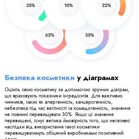
Безпека косметики
у діаграмах
Оцініть свою косметику за допомогою зручних діаграм,
що враховують показники інгредієнтів. Для важливих
чинників, таких як алергенність, канцерогенність,
небезпека під час вагітності та комедогенність, значення
не повинні перевищувати 30%. Якщо ці значення
перевищені, існує велика ймовірність того, що негативні
наслідки від використання такої косметики
перевищуватимуть обіцяний виробниками позитивний