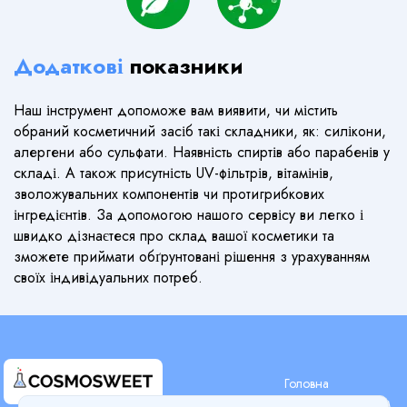
Додаткові
показники
Наш інструмент допоможе вам виявити, чи містить
обраний косметичний засіб такі складники, як: силікони,
алергени або сульфати. Наявність спиртів або парабенів у
складі. А також присутність UV-фільтрів, вітамінів,
зволожувальних компонентів чи протигрибкових
інгредієнтів. За допомогою нашого сервісу ви легко і
швидко дізнаєтеся про склад вашої косметики та
зможете приймати обґрунтовані рішення з урахуванням
своїх індивідуальних потреб.
Головна
Пошук за складом