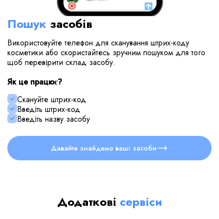
Пошук
засобів
Використовуйте телефон для сканування штрих-коду
косметики або скористайтесь зручним пошуком для того
щоб перевірити склад засобу.
Як це працює?
Скануйте штрих-код
Введіть штрих-код
Введіть назву засобу
Давайте знайдемо ваші засоби
Додаткові
сервіси