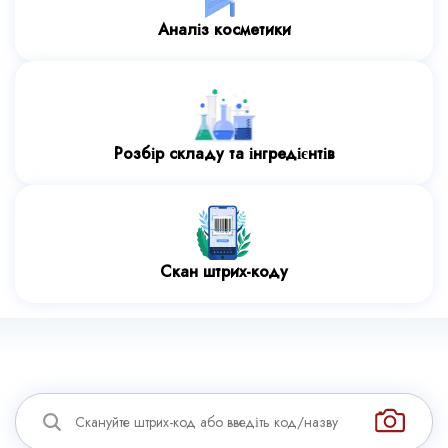
Аналіз косметики
Розбір складу та інгредієнтів
Скан штрих-коду