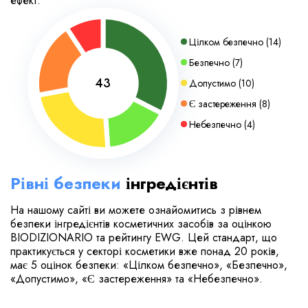
ефект.
Цілком безпечно
(
14
)
Безпечно
(
7
)
43
Допустимо
(
10
)
Є застереження
(
8
)
Небезпечно
(
4
)
Рівні безпеки
інгредієнтів
На нашому сайті ви можете ознайомитись з рівнем
безпеки інгредієнтів косметичних засобів за оцінкою
BIODIZIONARIO та рейтингу EWG. Цей стандарт, що
практикується у секторі косметики вже понад 20 років,
має 5 оцінок безпеки: «Цілком безпечно», «Безпечно»,
«Допустимо», «Є застереження» та «Небезпечно».