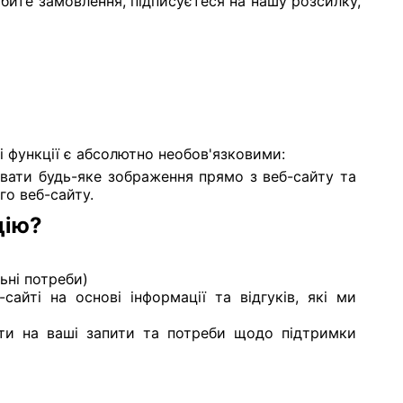
обите замовлення, підписуєтеся на нашу розсилку,
 функції є абсолютно необов'язковими:
вати будь-яке зображення прямо з веб-сайту та
го веб-сайту.
цію?
ьні потреби)
йті на основі інформації та відгуків, які ми
ати на ваші запити та потреби щодо підтримки