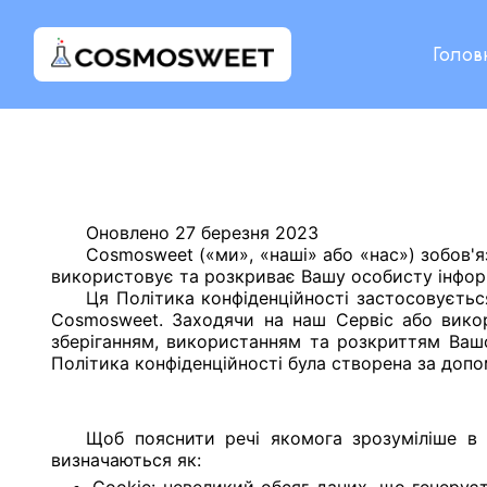
Голов
Оновлено 27 березня 2023
Cosmosweet («ми», «наші» або «нас») зобов'я
використовує та розкриває Вашу особисту інфор
Ця Політика конфіденційності застосовуєтьс
Cosmosweet. Заходячи на наш Сервіс або вико
зберіганням, використанням та розкриттям Вашої
Політика конфіденційності була створена за допо
Щоб пояснити речі якомога зрозуміліше в ц
визначаються як: