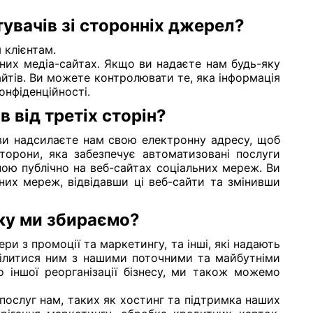
увачів зі сторонніх джерел?
 клієнтам.
ьних медіа-сайтах. Якщо ви надаєте нам будь-яку
йтів. Ви можете контролювати те, яка інформація
онфіденційності.
 від третіх сторін?
 ви надсилаєте нам свою електронну адресу, щоб
торони, яка забезпечує автоматизовані послуги
ою публічно на веб-сайтах соціальних мереж. Ви
них мереж, відвідавши ці веб-сайти та змінивши
яку ми збираємо?
и з промоції та маркетингу, та інші, які надають
ділитися ним з нашими поточними та майбутніми
о іншої реорганізації бізнесу, ми також можемо
послуг нам, таких як хостинг та підтримка наших