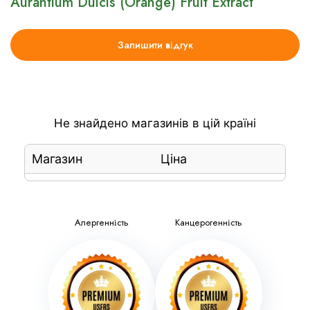
Aurantium Dulcis (Orange) Fruit Extract
Залишити відгук
Не знайдено магазинів в цій країні
Магазин
Ціна
Алергенність
Канцерогенність