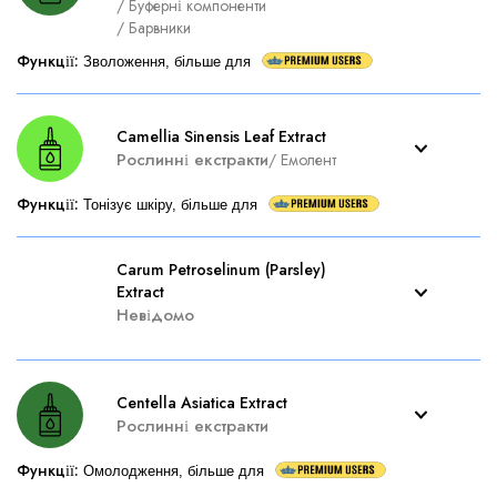
/
Буферні компоненти
/
Барвники
Функції
:
Зволоження, більше для
Camellia Sinensis Leaf Extract
Рослинні екстракти
/
Емолент
Функції
:
Тонізує шкіру, більше для
Carum Petroselinum (Parsley)
Extract
Невідомо
Centella Asiatica Extract
Рослинні екстракти
Функції
:
Омолодження, більше для