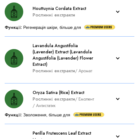
Houttuynia Cordata Extract
Рослинні екстракти
Функції
:
Регенерація шкіри, більше для
Lavandula Angustifolia
(Lavender) Extract (Lavandula
Angustifolia (Lavender) Flower
Extract)
Рослинні екстракти
/
Аромат
Oryza Sativa (Rice) Extract
Рослинні екстракти
/
Емолент
/
Антистатик
Функції
:
Зволоження, більше для
Perilla Frutescens Leaf Extract