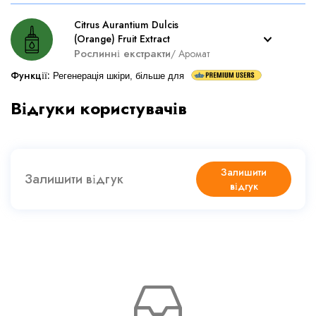
Citrus Aurantium Dulcis
(Orange) Fruit Extract
Рослинні екстракти
/
Аромат
Функції
:
Регенерація шкіри, більше для
Відгуки користувачів
Залишити
Залишити відгук
відгук