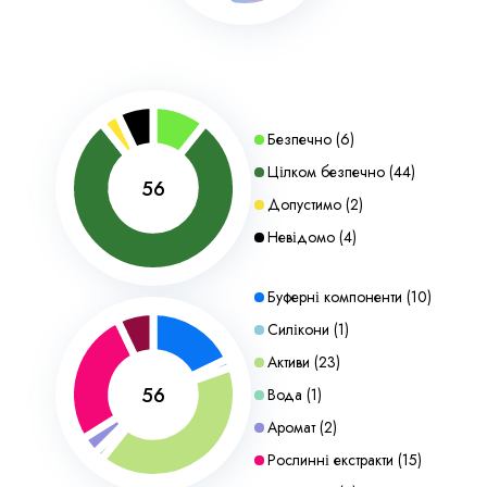
Безпечно
(
6
)
Цілком безпечно
(
44
)
56
Допустимо
(
2
)
Невідомо
(
4
)
Буферні компоненти
(
10
)
Силікони
(
1
)
Активи
(
23
)
56
Вода
(
1
)
Аромат
(
2
)
Рослинні екстракти
(
15
)