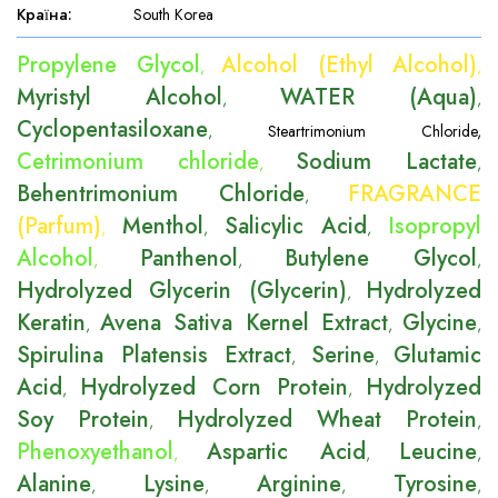
Країна
:
South Korea
Propylene Glycol
Alcohol (Ethyl Alcohol)
,
,
Myristyl Alcohol
WATER (Aqua)
,
,
Cyclopentasiloxane
,
Steartrimonium Chloride
,
Cetrimonium chloride
Sodium Lactate
,
,
Behentrimonium Chloride
FRAGRANCE
,
(Parfum)
Menthol
Salicylic Acid
Isopropyl
,
,
,
Alcohol
Panthenol
Butylene Glycol
,
,
,
Hydrolyzed Glycerin (Glycerin)
Hydrolyzed
,
Keratin
Avena Sativa Kernel Extract
Glycine
,
,
,
Spirulina Platensis Extract
Serine
Glutamic
,
,
Acid
Hydrolyzed Corn Protein
Hydrolyzed
,
,
Soy Protein
Hydrolyzed Wheat Protein
,
,
Phenoxyethanol
Aspartic Acid
Leucine
,
,
,
Alanine
Lysine
Arginine
Tyrosine
,
,
,
,