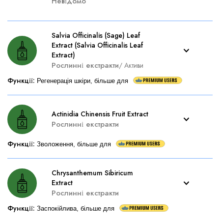
Невідомо
Salvia Officinalis (Sage) Leaf
Extract (Salvia Officinalis Leaf
Extract)
Рослинні екстракти
/
Активи
Функції
:
Регенерація шкіри, більше для
Actinidia Chinensis Fruit Extract
Рослинні екстракти
Функції
:
Зволоження, більше для
Chrysanthemum Sibiricum
Extract
Рослинні екстракти
Функції
:
Заспокійлива, більше для