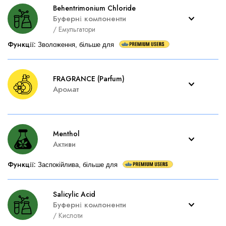
Behentrimonium Chloride
Буферні компоненти
/
Емульгатори
Функції
:
Зволоження, більше для
FRAGRANCE (Parfum)
Аромат
Menthol
Активи
Функції
:
Заспокійлива, більше для
Salicylic Acid
Буферні компоненти
/
Кислоти