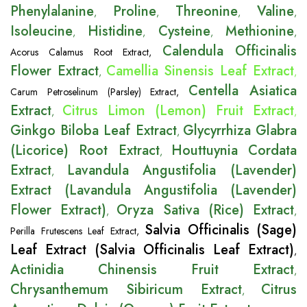
Phenylalanine
Proline
Threonine
Valine
,
,
,
,
Isoleucine
Histidine
Cysteine
Methionine
,
,
,
,
Calendula Officinalis
Acorus Calamus Root Extract
,
Flower Extract
Camellia Sinensis Leaf Extract
,
,
Centella Asiatica
Carum Petroselinum (Parsley) Extract
,
Extract
Citrus Limon (Lemon) Fruit Extract
,
,
Ginkgo Biloba Leaf Extract
Glycyrrhiza Glabra
,
(Licorice) Root Extract
Houttuynia Cordata
,
Extract
Lavandula Angustifolia (Lavender)
,
Extract (Lavandula Angustifolia (Lavender)
Flower Extract)
Oryza Sativa (Rice) Extract
,
,
Salvia Officinalis (Sage)
Perilla Frutescens Leaf Extract
,
Leaf Extract (Salvia Officinalis Leaf Extract)
,
Actinidia Chinensis Fruit Extract
,
Chrysanthemum Sibiricum Extract
Citrus
,