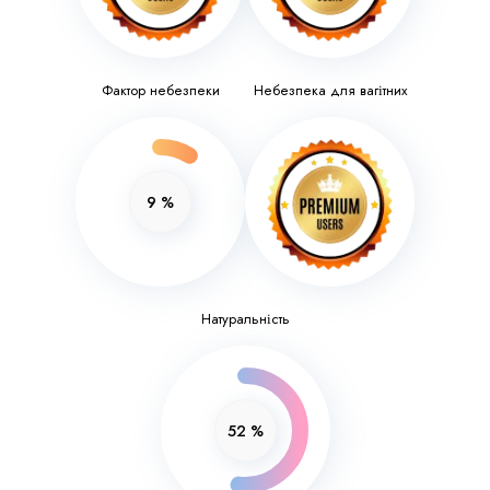
Фактор небезпеки
Небезпека для вагітних
9
%
Натуральність
52
%