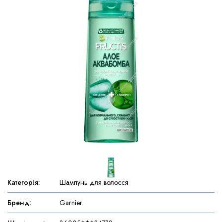
Категорія
:
Шампунь для волосся
Бренд
:
Garnier