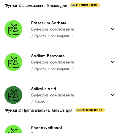
Функції
:
Зволоження, більше для
Potassium Sorbate
Буферні компоненти
/
Аромат
/
Консерванти
Sodium Benzoate
Буферні компоненти
/
Аромат
/
Консерванти
Salicylic Acid
Буферні компоненти
/
Кислоти
Функції
:
Протизапальна, більше для
Phenoxyethanol