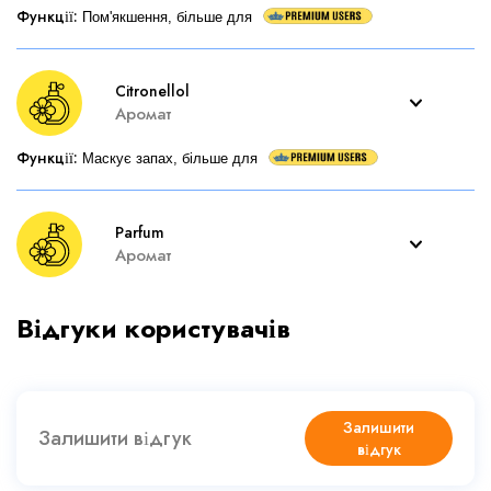
Функції
:
Пом'якшення, більше для
Citronellol
Аромат
Функції
:
Маскує запах, більше для
Parfum
Аромат
Відгуки користувачів
Залишити
Залишити відгук
відгук