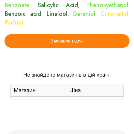
Benzoate
Salicylic Acid
Phenoxyethanol
,
,
,
Benzoic acid
Linalool
Geraniol
Citronellol
,
,
,
,
Parfum
Залишити відгук
Не знайдено магазинів в цій країні
Магазин
Ціна