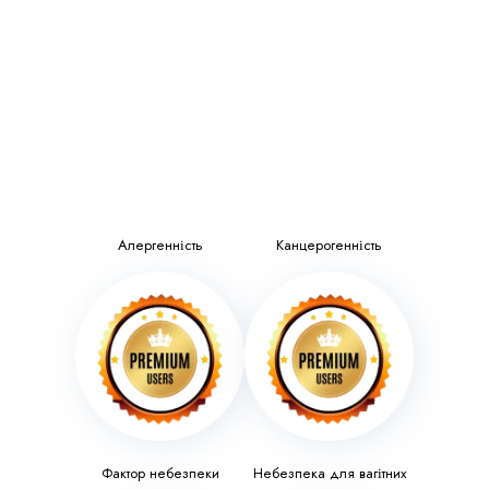
Алергенність
Канцерогенність
Фактор небезпеки
Небезпека для вагітних